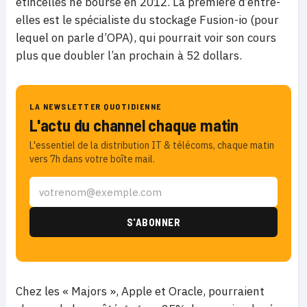
étincelles ne bourse en 2012. La première d’entre-
elles est le spécialiste du stockage Fusion-io (pour
lequel on parle d’OPA), qui pourrait voir son cours
plus que doubler l’an prochain à 52 dollars.
LA NEWSLETTER QUOTIDIENNE
L'actu du channel chaque matin
L'essentiel de la distribution IT & télécoms, chaque matin
vers 7h dans votre boîte mail.
Chez les « Majors », Apple et Oracle, pourraient