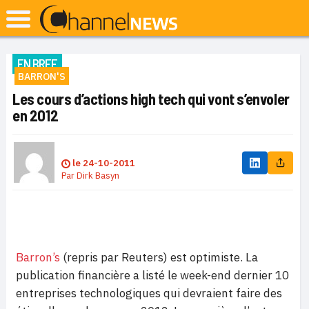
EN BREF
BARRON'S
Les cours d’actions high tech qui vont s’envoler
en 2012
le
24-10-2011
Par
Dirk Basyn
Barron’s
(repris par Reuters) est optimiste. La
publication financière a listé le week-end dernier 10
entreprises technologiques qui devraient faire des