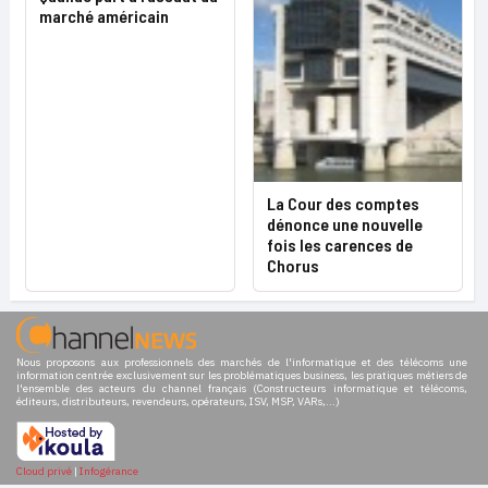
marché américain
La Cour des comptes
dénonce une nouvelle
fois les carences de
Chorus
Nous proposons aux professionnels des marchés de l'informatique et des télécoms une
information centrée exclusivement sur les problématiques business, les pratiques métiers de
l'ensemble des acteurs du channel français (Constructeurs informatique et télécoms,
éditeurs, distributeurs, revendeurs, opérateurs, ISV, MSP, VARs,...)
Cloud privé
|
Infogérance