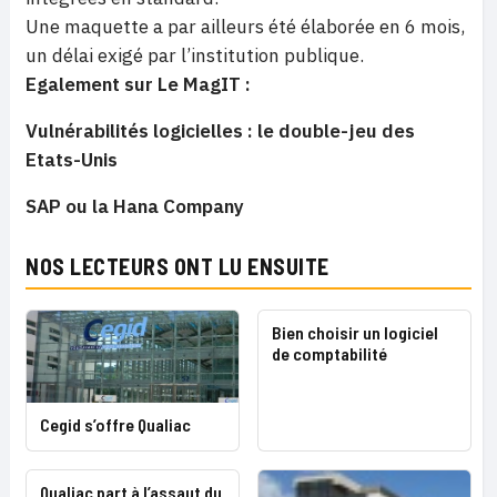
Une maquette a par ailleurs été élaborée en 6 mois,
un délai exigé par l’institution publique.
Egalement sur Le MagIT :
Vulnérabilités logicielles : le double-jeu des
Etats-Unis
SAP ou la Hana Company
NOS LECTEURS ONT LU ENSUITE
Bien choisir un logiciel
de comptabilité
Cegid s’offre Qualiac
Qualiac part à l’assaut du