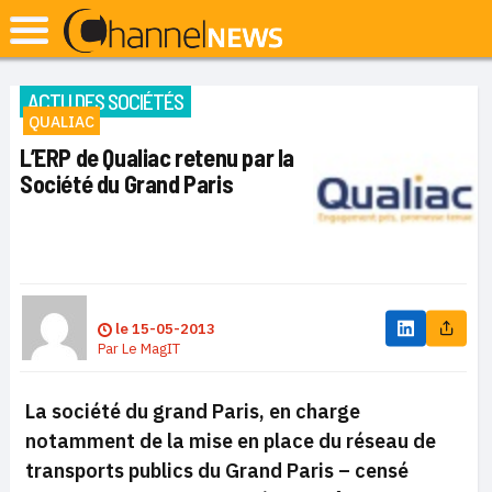
ACTU DES SOCIÉTÉS
QUALIAC
L’ERP de Qualiac retenu par la
Société du Grand Paris
le
15-05-2013
Par
Le MagIT
La société du grand Paris, en charge
notamment de la mise en place du réseau de
transports publics du Grand Paris – censé