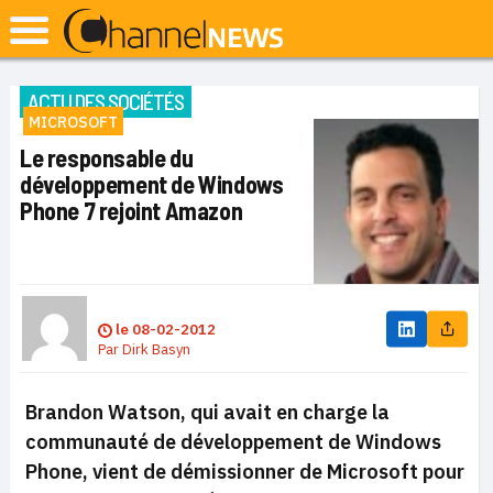
ACTU DES SOCIÉTÉS
MICROSOFT
Le responsable du
développement de Windows
Phone 7 rejoint Amazon
le
08-02-2012
Par
Dirk Basyn
Brandon Watson, qui avait en charge la
communauté de développement de Windows
Phone, vient de démissionner de Microsoft pour