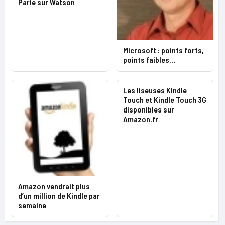
Parie sur Watson
Microsoft : points forts,
points faibles…
Les liseuses Kindle
Touch et Kindle Touch 3G
disponibles sur
Amazon.fr
Amazon vendrait plus
d’un million de Kindle par
semaine