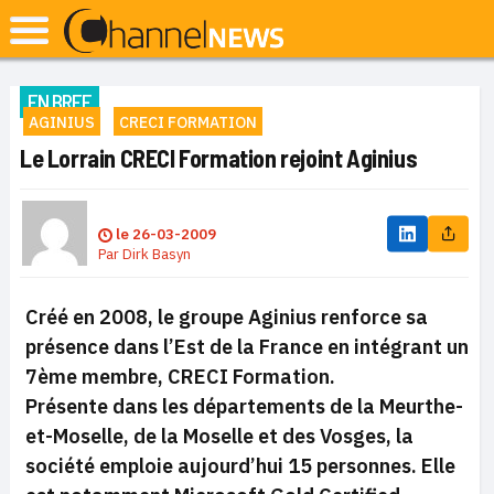
EN BREF
AGINIUS
CRECI FORMATION
Le Lorrain CRECI Formation rejoint Aginius
le
26-03-2009
Par
Dirk Basyn
Créé en 2008, le groupe Aginius renforce sa
présence dans l’Est de la France en intégrant un
7ème membre, CRECI Formation.
Présente dans les départements de la Meurthe-
et-Moselle, de la Moselle et des Vosges, la
société emploie aujourd’hui 15 personnes. Elle