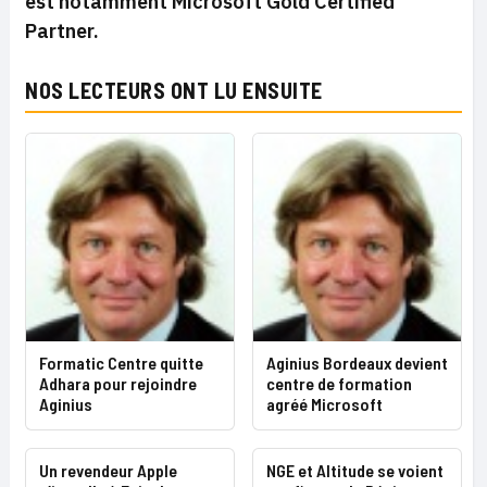
est notamment Microsoft Gold Certified
Partner.
NOS LECTEURS ONT LU ENSUITE
Formatic Centre quitte
Aginius Bordeaux devient
Adhara pour rejoindre
centre de formation
Aginius
agréé Microsoft
Un revendeur Apple
NGE et Altitude se voient