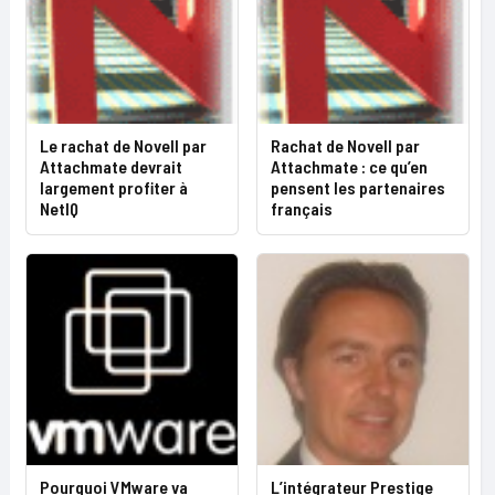
Le rachat de Novell par
Rachat de Novell par
Attachmate devrait
Attachmate : ce qu’en
largement profiter à
pensent les partenaires
NetIQ
français
Pourquoi VMware va
L’intégrateur Prestige