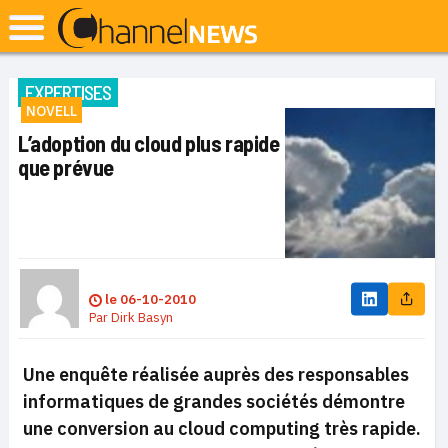
EXPERTISES
NOVELL
L’adoption du cloud plus rapide
que prévue
le
06-10-2010
Par
Dirk Basyn
Une enquête réalisée auprès des responsables
informatiques de grandes sociétés démontre
une conversion au cloud computing très rapide.