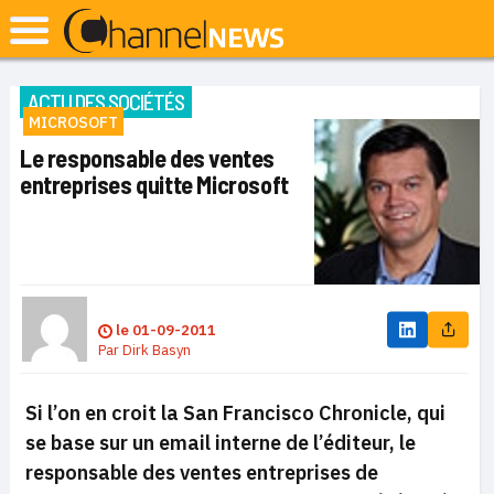
ACTU DES SOCIÉTÉS
MICROSOFT
Le responsable des ventes
entreprises quitte Microsoft
le
01-09-2011
Par
Dirk Basyn
Si l’on en croit la San Francisco Chronicle, qui
se base sur un email interne de l’éditeur, le
responsable des ventes entreprises de