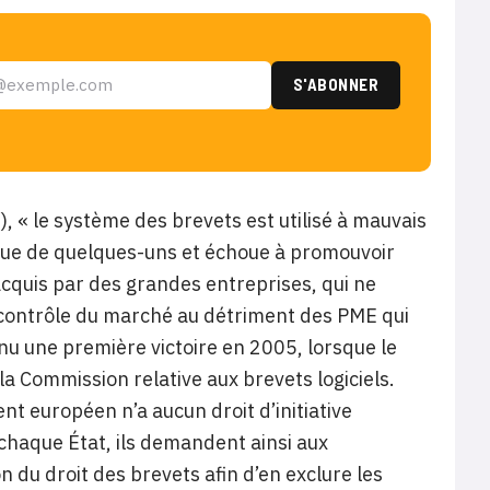
/
), « le système des brevets est utilisé à mauvais
que de quelques-uns et échoue à promouvoir
 acquis par des grandes entreprises, qui ne
e contrôle du marché au détriment des PME qui
u une première victoire en 2005, lorsque le
a Commission relative aux brevets logiciels.
nt européen n’a aucun droit d’initiative
chaque État, ils demandent ainsi aux
 du droit des brevets afin d’en exclure les