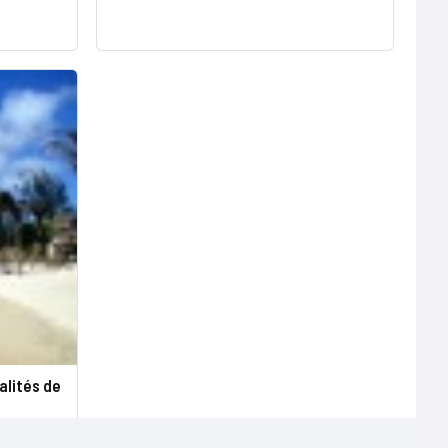
alités de