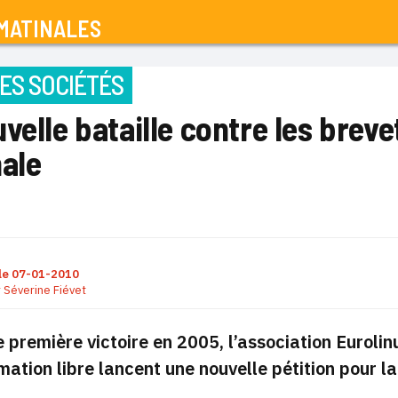
MATINALES
ES SOCIÉTÉS
velle bataille contre les breve
nale
le
07-01-2010
r
Séverine Fiévet
 première victoire en 2005, l’association Eurolin
rmation libre lancent une nouvelle pétition pour l