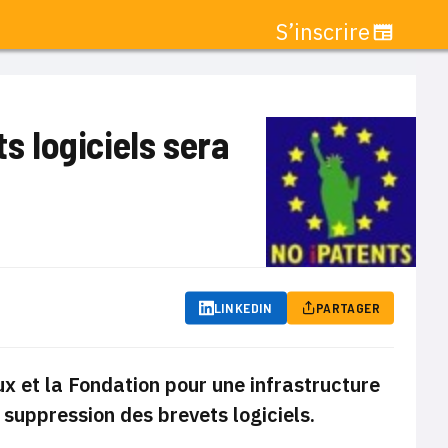
S’inscrire
ts logiciels sera
LINKEDIN
PARTAGER
ux et la Fondation pour une infrastructure
a suppression des brevets logiciels.