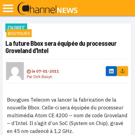
EN BREF
BOUYGUES
La future Bbox sera équipée du processeur
Groveland d’Intel
le
07-01-2011
Par
Dirk Basyn
Bouygues Telecom va lancer la fabrication de la
nouvelle Bbox. Celle-ci sera équipée du processeur
multimédia Atom CE 4200 – nom de code Groveland
– d’Intel. Il s’agit d’un SoC (System on Chip), gravé
en 45 nm cadencé à 1,2 GHz.