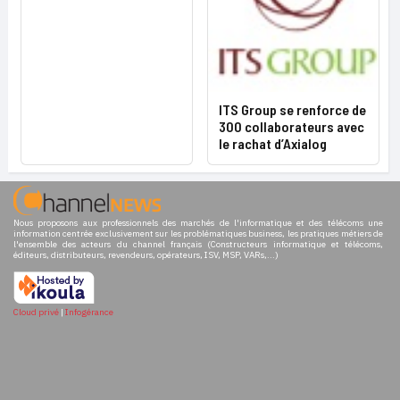
ITS Group se renforce de
300 collaborateurs avec
le rachat d’Axialog
Nous proposons aux professionnels des marchés de l'informatique et des télécoms une
information centrée exclusivement sur les problématiques business, les pratiques métiers de
l'ensemble des acteurs du channel français (Constructeurs informatique et télécoms,
éditeurs, distributeurs, revendeurs, opérateurs, ISV, MSP, VARs,...)
Cloud privé
|
Infogérance