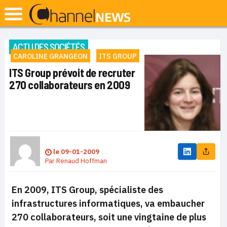
ACTU DES SOCIÉTÉS
CAROLINE GRANGEON
ITS GROUP
ITS Group prévoit de recruter
270 collaborateurs en 2009
le
09-01-2009
Par
Renaud Hoffman
En 2009, ITS Group, spécialiste des
infrastructures informatiques, va embaucher
270 collaborateurs, soit une vingtaine de plus