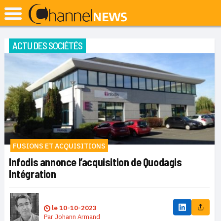
ACTU DES SOCIÉTÉS
FUSIONS ET ACQUISITIONS
Infodis annonce l’acquisition de Quodagis
Intégration
le
10-10-2023
Par
Johann Armand