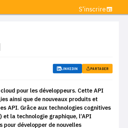
S’inscrire
I
LINKEDIN
PARTAGER
cloud pour les développeurs. Cette API
gies ainsi que de nouveaux produits et
 des API. Grâce aux technologies cognitives
 et la technologie graphique, l’API
s pour développer de nouvelles