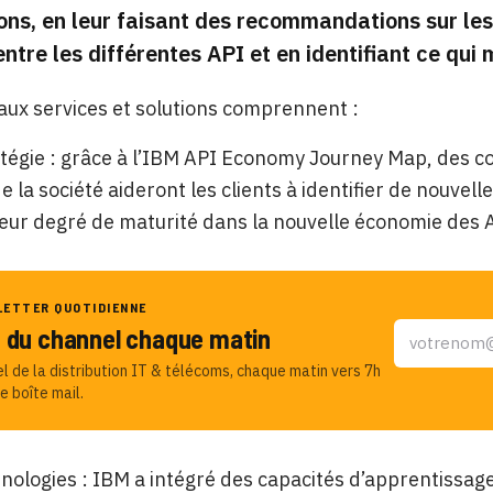
ons, en leur faisant des recommandations sur les A
entre les différentes API et en identifiant ce qui
ux services et solutions comprennent :
tégie : grâce à l’IBM API Economy Journey Map, des con
de la société aideront les clients à identifier de nouve
leur degré de maturité dans la nouvelle économie des 
LETTER QUOTIDIENNE
u du channel chaque matin
el de la distribution IT & télécoms, chaque matin vers 7h
e boîte mail.
nologies : IBM a intégré des capacités d’apprentissa