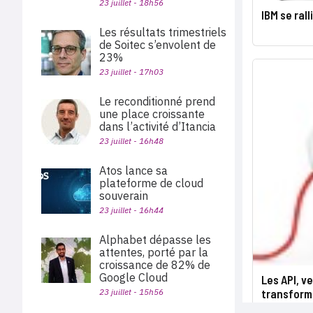
23 juillet - 18h56
IBM se rall
Les résultats trimestriels
de Soitec s’envolent de
23%
23 juillet - 17h03
Le reconditionné prend
une place croissante
dans l’activité d’Itancia
23 juillet - 16h48
Atos lance sa
plateforme de cloud
souverain
23 juillet - 16h44
Alphabet dépasse les
attentes, porté par la
croissance de 82% de
Google Cloud
Les API, v
23 juillet - 15h56
transform