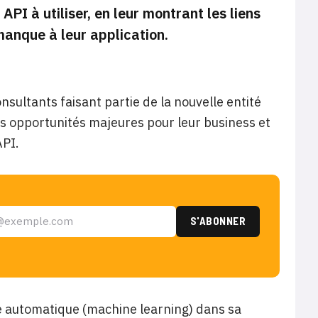
PI à utiliser, en leur montrant les liens
 manque à leur application.
sultants faisant partie de la nouvelle entité
lles opportunités majeures pour leur business et
API.
ge automatique (machine learning) dans sa