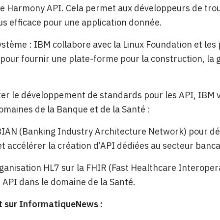
ie Harmony API. Cela permet aux développeurs de trou
lus efficace pour une application donnée.
stème : IBM collabore avec la Linux Foundation et les
e pour fournir une plate-forme pour la construction, la g
iter le développement de standards pour les API, IBM 
omaines de la Banque et de la Santé :
BIAN (Banking Industry Architecture Network) pour dé
 et accélérer la création d’API dédiées au secteur banca
rganisation HL7 sur la FHIR (Fast Healthcare Interoperab
API dans le domaine de la Santé.
 sur InformatiqueNews :