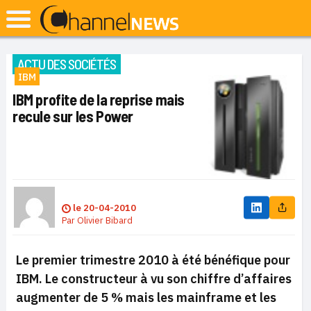
ACTU DES SOCIÉTÉS
IBM
IBM profite de la reprise mais
recule sur les Power
le
20-04-2010
Par
Olivier Bibard
Le premier trimestre 2010 à été bénéfique pour
IBM. Le constructeur à vu son chiffre d’affaires
augmenter de 5 % mais les mainframe et les