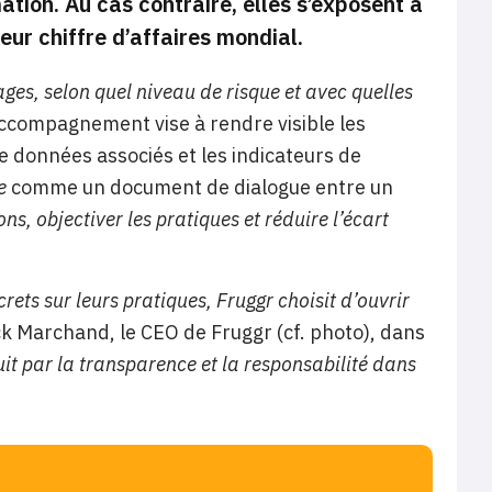
mation. Au cas contraire, elles s’exposent à
eur chiffre d’affaires mondial.
ges, selon quel niveau de risque et avec quelles
ccompagnement vise à rendre visible les
de données associés et les indicateurs de
e
comme un document de dialogue entre un
ns, objectiver les pratiques et réduire l’écart
ets sur leurs pratiques, Fruggr choisit d’ouvrir
k Marchand, le CEO de Fruggr (cf. photo), dans
ruit par la transparence et la responsabilité dans