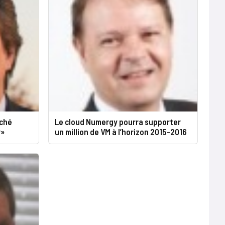
rché
Le cloud Numergy pourra supporter
r»
un million de VM à l’horizon 2015-2016