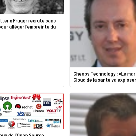
tter x Fruggr recrute sans
 pour alléger l’empreinte du
e
Cheops Technology : «Le ma
Cloud de la santé va explose
ieux de l’Open Source