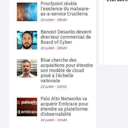
Proofpoint révèle
l’existence du malware-
as-a-service Cruciferra
22 juillet - 18h45
Benoist Desanlis devient
directeur commercial de
Board of Cyber
22 juillet - 18h20
Blue cherche des
acquisitions pour étendre
son modèle de cloud
privé à l’échelle
nationale
22 juillet - 12h51
Palo Alto Networks va
acquérir Embrace pour
étendre sa plateforme
d’observabilité
22 juillet - 11h40