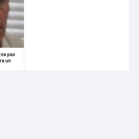
 ne pas
ra un