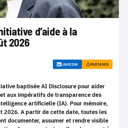
tiative d’aide à la
ût 2026
LINKEDIN
PARTAGER
tiative baptisée
AI Disclosure
pour aider
r et aux impératifs de transparence des
telligence artificielle (IA). Pour mémoire,
t 2026. A partir de cette date, toutes les
vent documenter, assumer et rendre visible