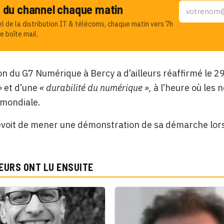
u du channel chaque matin
el de la distribution IT & télécoms, chaque matin vers 7h
e boîte mail.
n du G7 Numérique à Bercy a d’ailleurs réaffirmé le 29
»
et d’une
« durabilité du numérique »,
à l’heure où les 
e mondiale.
voit de mener une démonstration de sa démarche lors d
EURS ONT LU ENSUITE