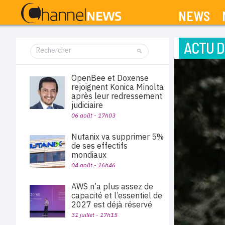
NEWS
ACTU D
OpenBee et Doxense
rejoignent Konica Minolta
après leur redressement
judiciaire
06 août - 17h03
Nutanix va supprimer 5%
de ses effectifs
mondiaux
04 août - 16h46
AWS n’a plus assez de
capacité et l’essentiel de
2027 est déjà réservé
31 juillet - 17h15