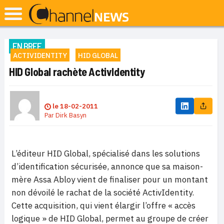
EN BREF
ACTIVIDENTITY
HID GLOBAL
HID Global rachète ActivIdentity
le
18-02-2011
Par
Dirk Basyn
L’éditeur HID Global, spécialisé dans les solutions
d’identification sécurisée, annonce que sa maison-
mère Assa Abloy vient de finaliser pour un montant
non dévoilé le rachat de la société ActivIdentity.
Cette acquisition, qui vient élargir l’offre « accès
logique » de HID Global, permet au groupe de créer