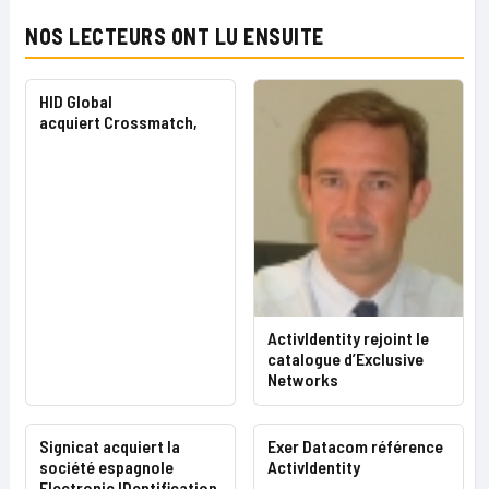
NOS LECTEURS ONT LU ENSUITE
HID Global
acquiert Crossmatch,
ActivIdentity rejoint le
catalogue d’Exclusive
Networks
Signicat acquiert la
Exer Datacom référence
société espagnole
ActivIdentity
Electronic IDentification