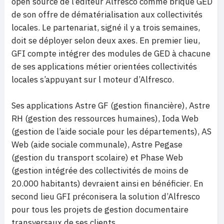
open source de l’éditeur Alfresco comme brique GED
de son offre de dématérialisation aux collectivités
locales. Le partenariat, signé il y a trois semaines,
doit se déployer selon deux axes. En premier lieu,
GFI compte intégrer des modules de GED à chacune
de ses applications métier orientées collectivités
locales s’appuyant sur l moteur d’Alfresco.
Ses applications Astre GF (gestion financière), Astre
RH (gestion des ressources humaines), Ioda Web
(gestion de l’aide sociale pour les départements), AS
Web (aide sociale communale), Astre Pegase
(gestion du transport scolaire) et Phase Web
(gestion intégrée des collectivités de moins de
20.000 habitants) devraient ainsi en bénéficier. En
second lieu GFI préconisera la solution d’Alfresco
pour tous les projets de gestion documentaire
transversaux de ses clients.