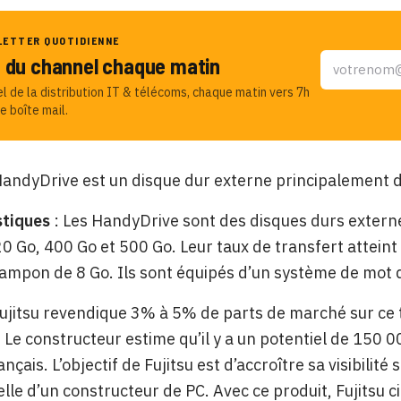
LETTER QUOTIDIENNE
u du channel chaque matin
el de la distribution IT & télécoms, chaque matin vers 7h
e boîte mail.
HandyDrive est un disque dur externe principalement de
stiques
: Les HandyDrive sont des disques durs externe
0 Go, 400 Go et 500 Go. Leur taux de transfert attein
mpon de 8 Go. Ils sont équipés d’un système de mot 
Fujitsu revendique 3% à 5% de parts de marché sur ce
 Le constructeur estime qu’il y a un potentiel de 150 0
nçais. L’objectif de Fujitsu est d’accroître sa visibili
celle d’un constructeur de PC. Avec ce produit, Fujitsu 