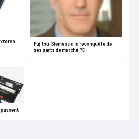
externe
Fujitsu-Siemens à la reconquête de
ses parts de marché PC
épassent