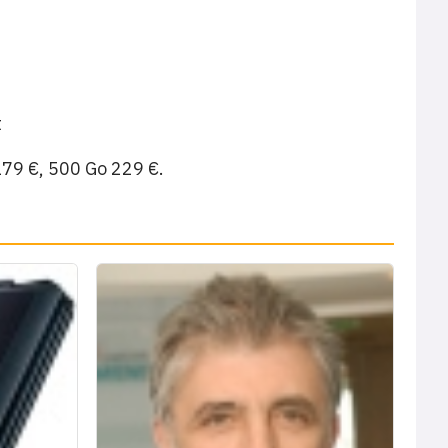
t
179 €, 500 Go 229 €.