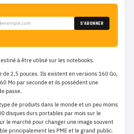
stiné à être utilisé sur les notebooks.
 de 2,5 pouces. Ils existent en versions 160 Go,
t 60 Mo par seconde et ils possèdent une
de passe.
 type de produits dans le monde et un peu moins
00 disques durs portables par mois sur le
té sur le marché pour changer une image souvent
cible principalement les PME et le grand public.