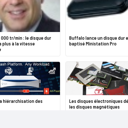
 000 tr/min : le disque dur
Buffalo lance un disque dur 
 plus à la vitesse
baptisé Ministation Pro
e
la hiérarchisation des
Les disques électroniques d
les disques magnétiques