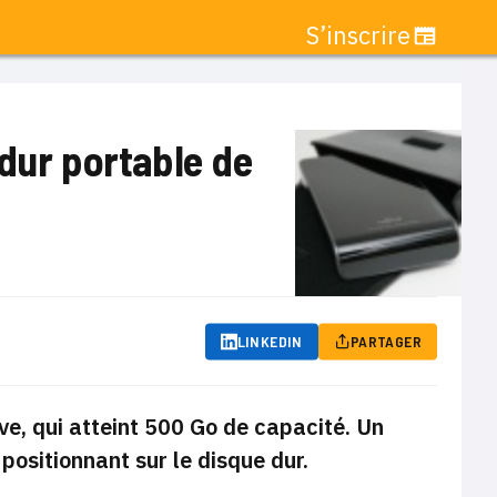
S’inscrire
 dur portable de
LINKEDIN
PARTAGER
e, qui atteint 500 Go de
capacité
. Un
ositionnant sur le disque dur.