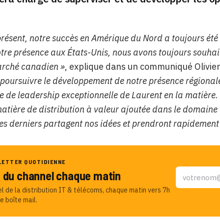
présent, notre succès en Amérique du Nord a toujours été 
otre présence aux États-Unis, nous avons toujours souhai
arché canadien »
, explique dans un communiqué Olivier
poursuivre le développement de notre présence régionale 
ce de leadership exceptionnelle de Laurent en la matière.
matière de distribution à valeur ajoutée dans le domaine 
es derniers partagent nos idées et prendront rapidement 
LETTER QUOTIDIENNE
u du channel chaque matin
el de la distribution IT & télécoms, chaque matin vers 7h
e boîte mail.