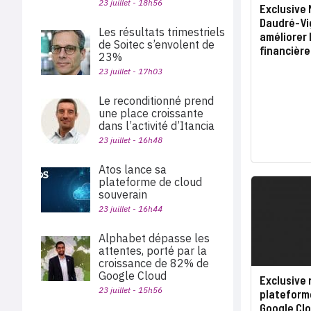
23 juillet - 18h56
Exclusive 
Daudré-Vi
Les résultats trimestriels
améliorer
de Soitec s’envolent de
financière
23%
23 juillet - 17h03
Le reconditionné prend
une place croissante
dans l’activité d’Itancia
23 juillet - 16h48
Atos lance sa
plateforme de cloud
souverain
23 juillet - 16h44
Alphabet dépasse les
attentes, porté par la
croissance de 82% de
Google Cloud
Exclusive 
23 juillet - 15h56
plateform
Google Cl