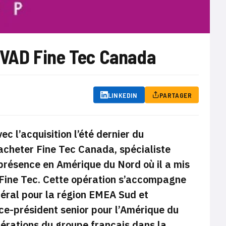
u VAD Fine Tec Canada
LINKEDIN
PARTAGER
c l’acquisition l’été dernier du
racheter Fine Tec Canada, spécialiste
 présence en Amérique du Nord où il a mis
Fine Tec. Cette opération s’accompagne
néral pour la région EMEA Sud et
ice-président senior pour l’Amérique du
pérations du groupe français dans la