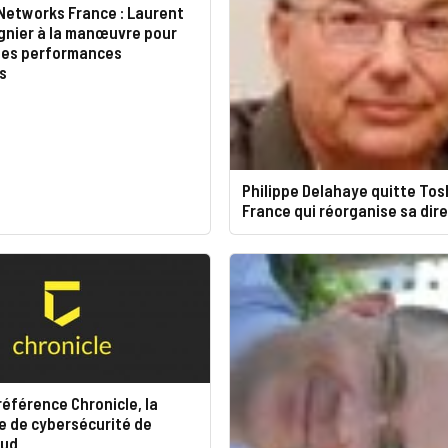
Networks France : Laurent
gnier à la manœuvre pour
 les performances
s
Philippe Delahaye quitte Tos
France qui réorganise sa dir
référence Chronicle, la
e de cybersécurité de
oud