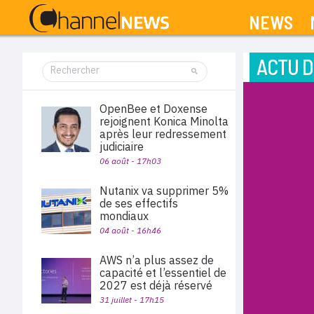
NEWS
ACTU D
OpenBee et Doxense
rejoignent Konica Minolta
après leur redressement
judiciaire
06 août - 17h03
Nutanix va supprimer 5%
de ses effectifs
mondiaux
04 août - 16h46
AWS n’a plus assez de
capacité et l’essentiel de
2027 est déjà réservé
31 juillet - 17h15