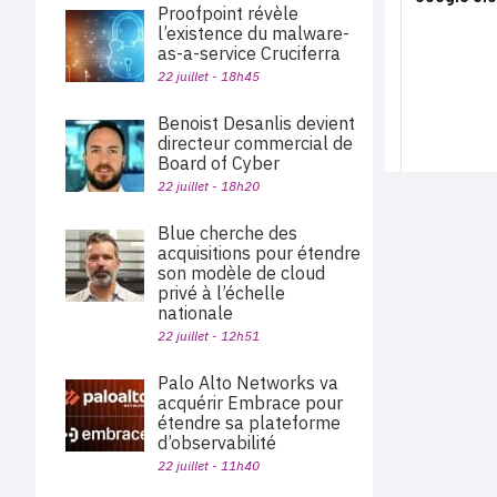
Proofpoint révèle
l’existence du malware-
as-a-service Cruciferra
22 juillet - 18h45
Benoist Desanlis devient
directeur commercial de
Board of Cyber
22 juillet - 18h20
Blue cherche des
acquisitions pour étendre
son modèle de cloud
privé à l’échelle
nationale
22 juillet - 12h51
Palo Alto Networks va
acquérir Embrace pour
étendre sa plateforme
d’observabilité
22 juillet - 11h40