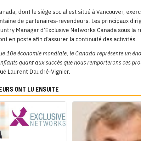
anada, dont le siège social est situé à Vancouver, exerc
ntaine de partenaires-revendeurs. Les principaux dirig
ntry Manager d’Exclusive Networks Canada sous la re
t en poste afin d’assurer la continuité des activités.
que 10e économie mondiale, le Canada représente un én
fiants quant aux succès que nous remporterons ces pro
é Laurent Daudré-Vignier.
EURS ONT LU ENSUITE