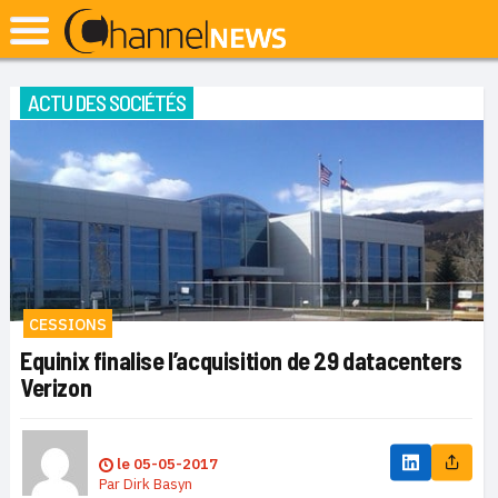
ACTU DES SOCIÉTÉS
CESSIONS
Equinix finalise l’acquisition de 29 datacenters
Verizon
le
05-05-2017
Par
Dirk Basyn