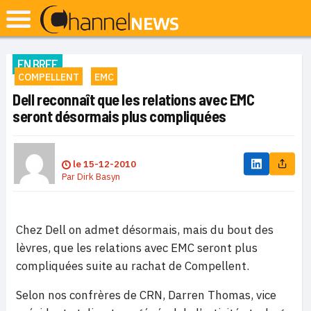
EN BREF
COMPELLENT
EMC
Dell reconnaît que les relations avec EMC
seront désormais plus compliquées
le
15-12-2010
Par
Dirk Basyn
Chez Dell on admet désormais, mais du bout des
lèvres, que les relations avec EMC seront plus
compliquées suite au rachat de Compellent.
Selon nos confrères de CRN, Darren Thomas, vice