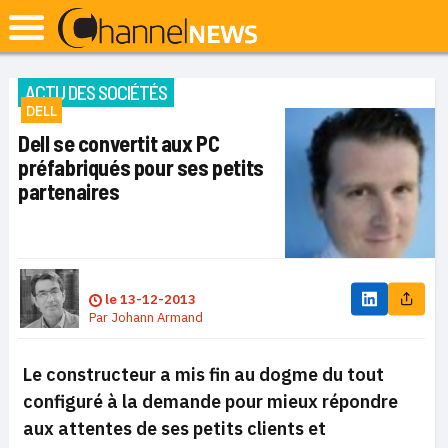
ACTU DES SOCIÉTÉS
DELL
Dell se convertit aux PC
préfabriqués pour ses petits
partenaires
le
13-12-2013
Par
Johann Armand
Le constructeur a mis fin au dogme du
tout
configuré à la demande
pour mieux répondre
aux attentes de ses petits clients et