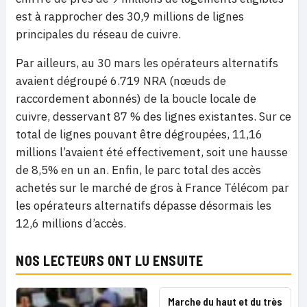
est à rapprocher des 30,9 millions de lignes
principales du réseau de cuivre.
Par ailleurs, au 30 mars les opérateurs alternatifs
avaient dégroupé 6.719 NRA (nœuds de
raccordement abonnés) de la boucle locale de
cuivre, desservant 87 % des lignes existantes. Sur ce
total de lignes pouvant être dégroupées, 11,16
millions l’avaient été effectivement, soit une hausse
de 8,5% en un an. Enfin, le parc total des accès
achetés sur le marché de gros à France Télécom par
les opérateurs alternatifs dépasse désormais les
12,6 millions d’accès.
NOS LECTEURS ONT LU ENSUITE
Marche du haut et du très