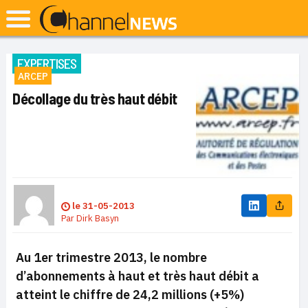
EXPERTISES
ARCEP
Décollage du très haut débit
le
31-05-2013
Par
Dirk Basyn
Au 1er trimestre 2013, le nombre
d’abonnements à haut et très haut débit a
atteint le chiffre de 24,2 millions (+5%)