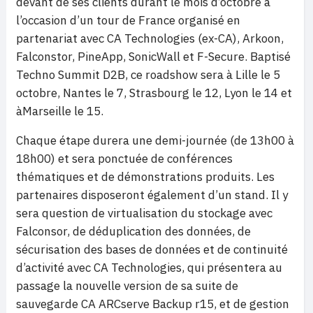
devant de ses clients durant le mois d’octobre à
l’occasion d’un tour de France organisé en
partenariat avec CA Technologies (ex-CA), Arkoon,
Falconstor, PineApp, SonicWall et F-Secure. Baptisé
Techno Summit D2B, ce roadshow sera à Lille le 5
octobre, Nantes le 7, Strasbourg le 12, Lyon le 14 et
àMarseille le 15.
Chaque étape durera une demi-journée (de 13h00 à
18h00) et sera ponctuée de conférences
thématiques et de démonstrations produits. Les
partenaires disposeront également d’un stand. Il y
sera question de virtualisation du stockage avec
Falconsor, de déduplication des données, de
sécurisation des bases de données et de continuité
d’activité avec CA Technologies, qui présentera au
passage la nouvelle version de sa suite de
sauvegarde CA ARCserve Backup r15, et de gestion