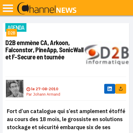
AGENDA
D2B
D2B emmène CA, Arkoon,
Falconstor, PineApp, SonicWall
et F-Secure en tournée
le
27-08-2010
Par
Johann Armand
Fort d’un catalogue qui s’est amplement étoffé
au cours des 18 mois, le grossiste en solutions
stockage et sécurité embarque six de ses