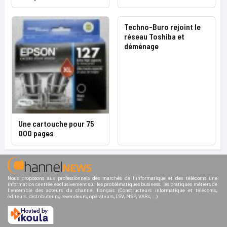
Techno-Buro rejoint le
réseau Toshiba et
déménage
Une cartouche pour 75
000 pages
Nous proposons aux professionnels des marchés de l'informatique et des télécoms une
information centrée exclusivement sur les problématiques business, les pratiques métiers de
l'ensemble des acteurs du channel français (Constructeurs informatique et télécoms,
éditeurs, distributeurs, revendeurs, opérateurs, ISV, MSP, VARs,...)