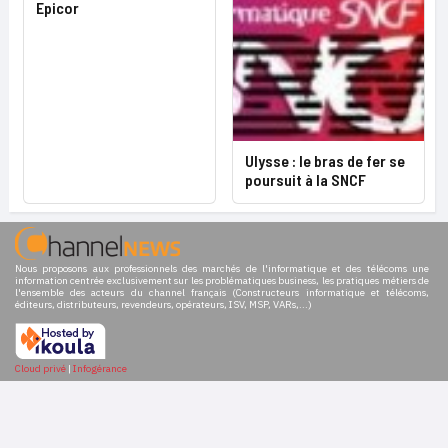
Epicor
Ulysse : le bras de fer se
poursuit à la SNCF
Nous proposons aux professionnels des marchés de l'informatique et des télécoms une
information centrée exclusivement sur les problématiques business, les pratiques métiers de
l'ensemble des acteurs du channel français (Constructeurs informatique et télécoms,
éditeurs, distributeurs, revendeurs, opérateurs, ISV, MSP, VARs,...)
Cloud privé
|
Infogérance