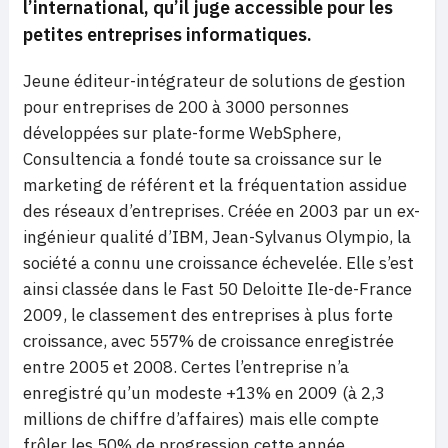
l’international, qu’il juge accessible pour les
petites entreprises informatiques.
Jeune éditeur-intégrateur de solutions de gestion
pour entreprises de 200 à 3000 personnes
développées sur plate-forme WebSphere,
Consultencia a fondé toute sa croissance sur le
marketing de référent et la fréquentation assidue
des réseaux d’entreprises. Créée en 2003 par un ex-
ingénieur qualité d’IBM, Jean-Sylvanus Olympio, la
société a connu une croissance échevelée. Elle s’est
ainsi classée dans le Fast 50 Deloitte Ile-de-France
2009, le classement des entreprises à plus forte
croissance, avec 557% de croissance enregistrée
entre 2005 et 2008. Certes l’entreprise n’a
enregistré qu’un modeste +13% en 2009 (à 2,3
millions de chiffre d’affaires) mais elle compte
frôler les 50% de progression cette année.