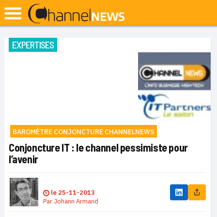
EXPERTISES
BAROMÈTRE CONJONCTURE CHANNELNEWS
Conjoncture IT : le channel pessimiste pour
l’avenir
le
25-11-2013
Par
Johann Armand