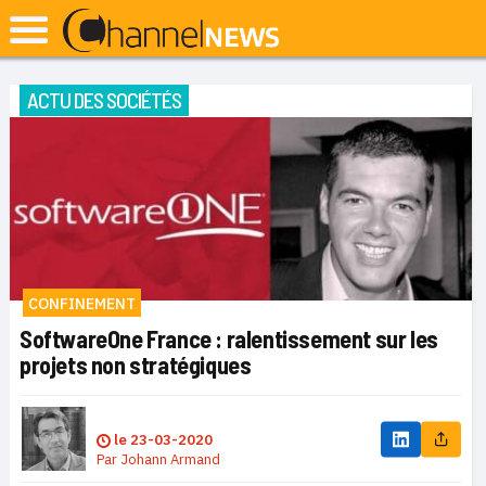
ACTU DES SOCIÉTÉS
CONFINEMENT
SoftwareOne France : ralentissement sur les
projets non stratégiques
le
23-03-2020
Par
Johann Armand