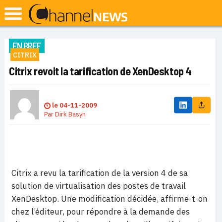
EN BREF
CITRIX
Citrix revoit la tarification de XenDesktop 4
le
04-11-2009
Par
Dirk Basyn
Citrix a revu la tarification de la version 4 de sa
solution de virtualisation des postes de travail
XenDesktop. Une modification décidée, affirme-t-on
chez l’éditeur, pour répondre à la demande des