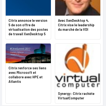
Citrix annonce le version
Avec XenDesktop 4,
5 de son offre de
Citrix vise le leadership
virtualisation des postes
du marché de la VDI
de travail XenDesktop 5
Citrix renforce ses liens
avec Microsoft et
collabore avec HPE et
Atlantis
Synergy : Citrix rachète
VirtualComputer