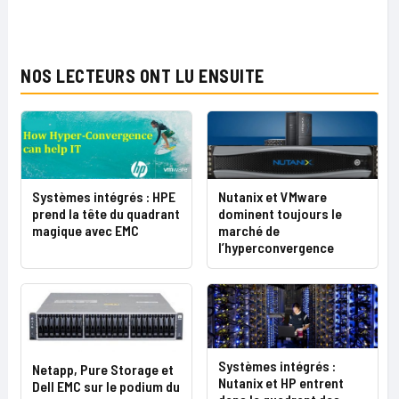
NOS LECTEURS ONT LU ENSUITE
Systèmes intégrés : HPE
Nutanix et VMware
prend la tête du quadrant
dominent toujours le
magique avec EMC
marché de
l’hyperconvergence
Systèmes intégrés :
Netapp, Pure Storage et
Nutanix et HP entrent
Dell EMC sur le podium du