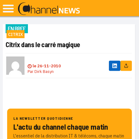
EN BREF
CITRIX
Citrix dans le carré magique
le
26-11-2010
Par
Dirk Basyn
LA NEWSLETTER QUOTIDIENNE
L'actu du channel chaque matin
L'essentiel de la distribution IT & télécoms, chaque matin