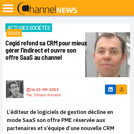
ACTU DES SOCIÉTÉS
CEGID
Cegid refond sa CRM pour mieux
gérer l’indirect et ouvre son
offre SaaS au channel
le
23-09-2013
Par
Johann Armand
L’éditeur de logiciels de gestion décline en
mode SaaS son offre PME réservée aux
partenaires et s’équipe d’une nouvelle CRM