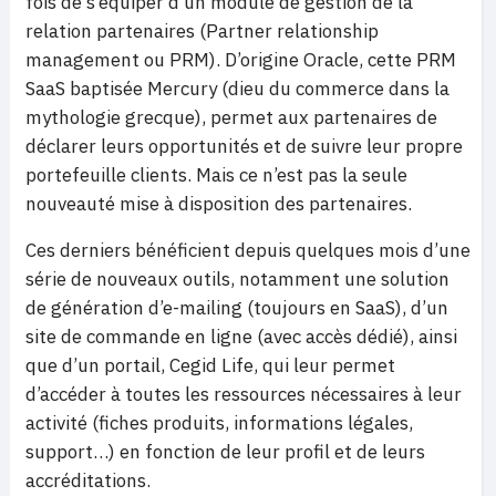
fois de s’équiper d’un module de gestion de la
relation partenaires (Partner relationship
management ou PRM). D’origine Oracle, cette PRM
SaaS baptisée Mercury (dieu du commerce dans la
mythologie grecque), permet aux partenaires de
déclarer leurs opportunités et de suivre leur propre
portefeuille clients. Mais ce n’est pas la seule
nouveauté mise à disposition des partenaires.
Ces derniers bénéficient depuis quelques mois d’une
série de nouveaux outils, notamment une solution
de génération d’e-mailing (toujours en SaaS), d’un
site de commande en ligne (avec accès dédié), ainsi
que d’un portail, Cegid Life, qui leur permet
d’accéder à toutes les ressources nécessaires à leur
activité (fiches produits, informations légales,
support…) en fonction de leur profil et de leurs
accréditations.