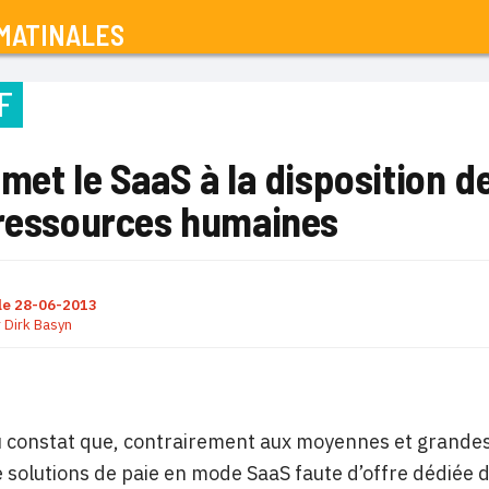
MATINALES
F
met le SaaS à la disposition d
 ressources humaines
le
28-06-2013
r
Dirk Basyn
 constat que, contrairement aux moyennes et grandes
 solutions de paie en mode SaaS faute d’offre dédiée 