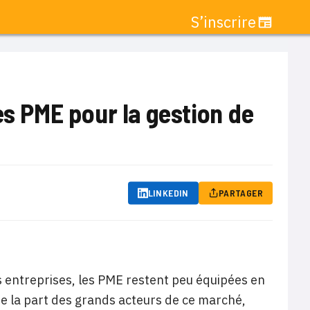
S’inscrire
es PME pour la gestion de
LINKEDIN
PARTAGER
 entreprises, les PME restent peu équipées en
de la part des grands acteurs de ce marché,