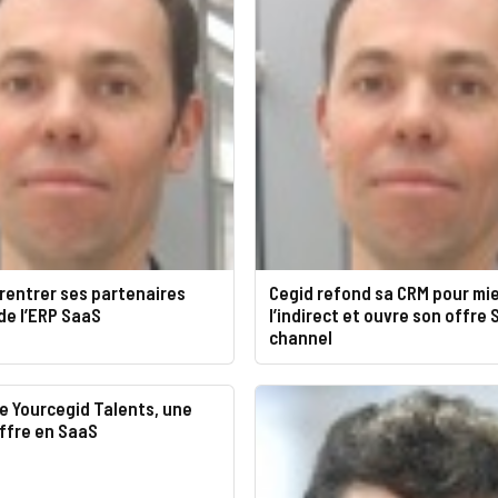
 rentrer ses partenaires
Cegid refond sa CRM pour mi
 de l’ERP SaaS
l’indirect et ouvre son offre
channel
e Yourcegid Talents, une
ffre en SaaS