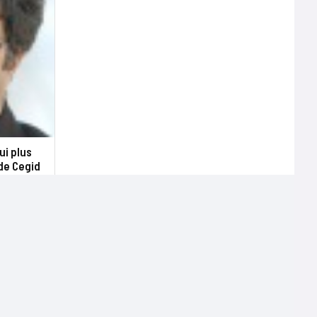
ui plus
 de Cegid