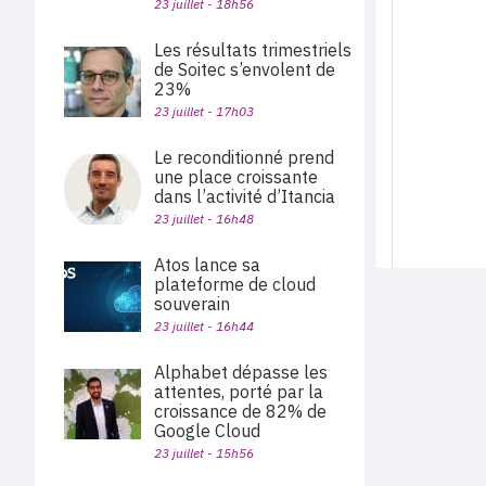
23 juillet - 18h56
Les résultats trimestriels
de Soitec s’envolent de
23%
23 juillet - 17h03
Le reconditionné prend
une place croissante
dans l’activité d’Itancia
23 juillet - 16h48
Atos lance sa
plateforme de cloud
souverain
23 juillet - 16h44
Alphabet dépasse les
attentes, porté par la
croissance de 82% de
Google Cloud
23 juillet - 15h56