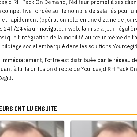
egid RH Pack On Demand, l’éditeur promet à ses clien
on compétitive fondée sur le nombre de salariés pour un 
 et rapidement (opérationnelle en une dizaine de jours
s 24h/24 via un navigateur web, la mise à jour régulièr
insi que l’intégration de la mobilité au cœur même de l
pilotage social embarqué dans les solutions Yourceg
 immédiatement, l’offre est distribuée par le réseau de
uant à lui la diffusion directe de Yourcegid RH Pack 
Cegid.
EURS ONT LU ENSUITE