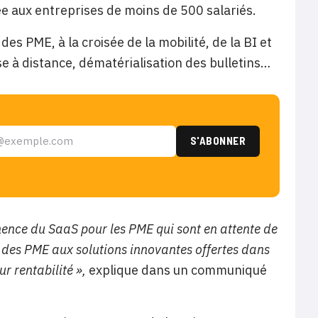
 aux entreprises de moins de 500 salariés.
es PME, à la croisée de la mobilité, de la BI et
ise à distance, dématérialisation des bulletins…
ence du SaaS pour les PME qui sont en attente de
n des PME aux solutions innovantes offertes dans
r rentabilité »,
explique dans un communiqué