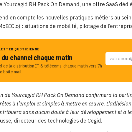
e Yourcegid RH Pack On Demand, une offre SaaS dédiée
rend en compte les nouvelles pratiques métiers au sein d
MoBIClo) : situations de mobilité, pilotage de l’entrepr
LETTER QUOTIDIENNE
u du channel chaque matin
el de la distribution IT & télécoms, chaque matin vers 7h
e boîte mail.
on de Yourcegid RH Pack On Demand confirmera la pertin
prêtes à l’emploi et simples à mettre en œuvre. L’adhésio
ontribuera sans aucun doute à leur développement et à leu
ussé, directeur des technologies de Cegid.