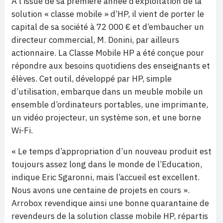
A l’issue de sa première année d’exploitation de la
solution « classe mobile » d’HP, il vient de porter le
capital de sa société à 72 000 € et d’embaucher un
directeur commercial, M. Donini, par ailleurs
actionnaire. La Classe Mobile HP a été conçue pour
répondre aux besoins quotidiens des enseignants et
élèves. Cet outil, développé par HP, simple
d’utilisation, embarque dans un meuble mobile un
ensemble d’ordinateurs portables, une imprimante,
un vidéo projecteur, un système son, et une borne
Wi-Fi.
« Le temps d’appropriation d’un nouveau produit est
toujours assez long dans le monde de l’Education,
indique Eric Sgaronni, mais l’accueil est excellent.
Nous avons une centaine de projets en cours ».
Arrobox revendique ainsi une bonne quarantaine de
revendeurs de la solution classe mobile HP, répartis