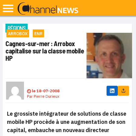
RÉGIONS
ARROBOX
ENR
Cagnes-sur-mer : Arrobox
capitalise sur la classe mobile
HP
le
18-07-2008
Par
Pierre Durieux
Le grossiste intégrateur de solutions de classe
mobile HP procède à une augmentation de son
capital, embauche un nouveau directeur