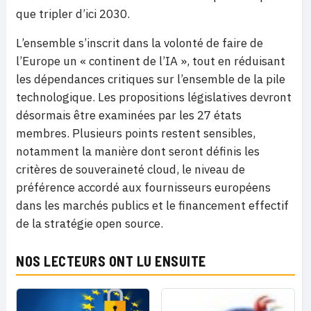
que tripler d’ici 2030.
L’ensemble s’inscrit dans la volonté de faire de
l’Europe un « continent de l’IA », tout en réduisant
les dépendances critiques sur l’ensemble de la pile
technologique. Les propositions législatives devront
désormais être examinées par les 27 états
membres. Plusieurs points restent sensibles,
notamment la manière dont seront définis les
critères de souveraineté cloud, le niveau de
préférence accordé aux fournisseurs européens
dans les marchés publics et le financement effectif
de la stratégie open source.
NOS LECTEURS ONT LU ENSUITE