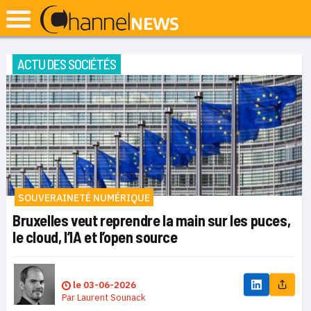
ACTU DES SOCIÉTÉS
SOUVERAINETÉ NUMÉRIQUE
Bruxelles veut reprendre la main sur les puces,
le cloud, l’IA et l’open source
le
03-06-2026
Par
Laurent Sounack