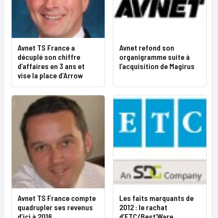
Avnet TS France a
Avnet refond son
décuplé son chiffre
organigramme suite à
d’affaires en 3 ans et
l’acquisition de Magirus
vise la place d’Arrow
Avnet TS France compte
Les faits marquants de
quadrupler ses revenus
2012 : le rachat
d’ici à 2016
d’ETC/Best’Ware