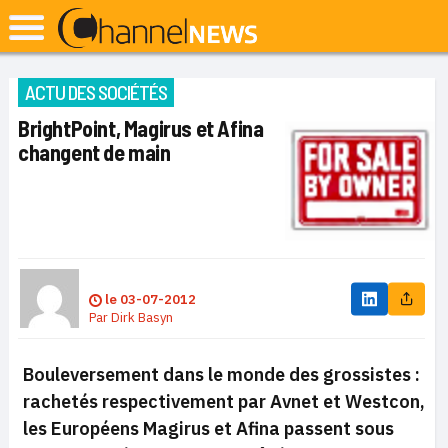
ACTU DES SOCIÉTÉS
BrightPoint, Magirus et Afina
changent de main
le
03-07-2012
Par
Dirk Basyn
Bouleversement dans le monde des grossistes :
rachetés respectivement par Avnet et Westcon,
les Européens Magirus et Afina passent sous