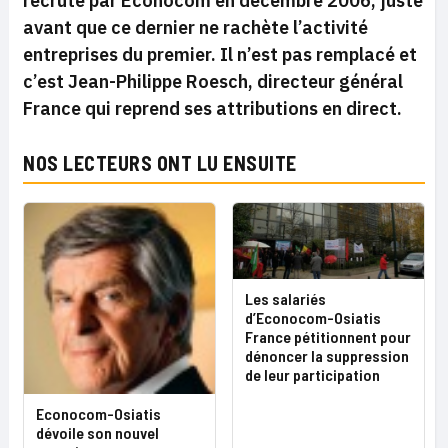
recruté par Econocom en décembre 2006, juste
avant que ce dernier ne rachète l’activité
entreprises du premier. Il n’est pas remplacé et
c’est Jean-Philippe Roesch, directeur général
France qui reprend ses attributions en direct.
NOS LECTEURS ONT LU ENSUITE
Les salariés
d’Econocom-Osiatis
France pétitionnent pour
dénoncer la suppression
de leur participation
Econocom-Osiatis
dévoile son nouvel