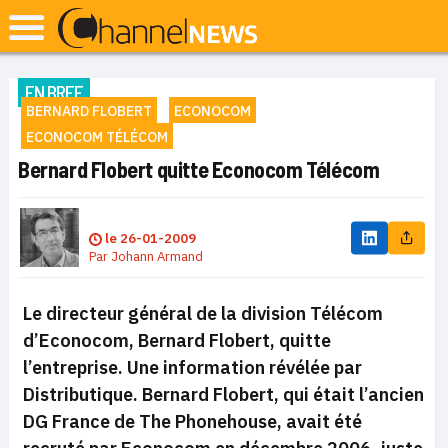
EN BREF
BERNARD FLOBERT
ECONOCOM
ECONOCOM TÉLÉCOM
Bernard Flobert quitte Econocom Télécom
le
26-01-2009
Par
Johann Armand
Le directeur général de la division Télécom
d’Econocom, Bernard Flobert, quitte
l’entreprise. Une information révélée par
Distributique. Bernard Flobert, qui était l’ancien
DG France de The Phonehouse, avait été