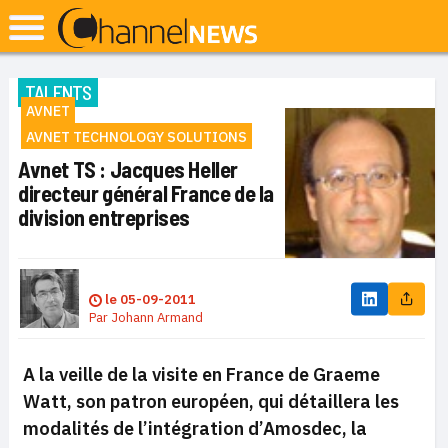
TALENTS
AVNET
AVNET TECHNOLOGY SOLUTIONS
Avnet TS : Jacques Heller
directeur général France de la
division entreprises
le
05-09-2011
Par
Johann Armand
A la veille de la visite en France de Graeme
Watt, son patron européen, qui détaillera les
modalités de l’intégration d’Amosdec, la