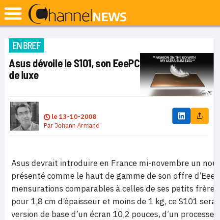
EN BREF
Asus dévoile le S101, son EeePC
de luxe
le
13-10-2008
Par
Johann Armand
Asus devrait introduire en France mi-novembre un nou
présenté comme le haut de gamme de son offre d’EeeP
mensurations comparables à celles de ses petits frères
pour 1,8 cm d’épaisseur et moins de 1 kg, ce S101 sera
version de base d’un écran 10,2 pouces, d’un processeu