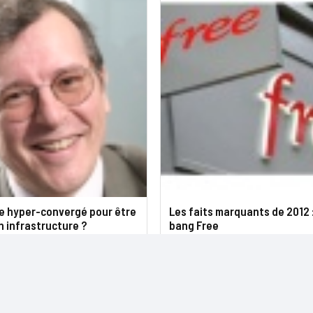
re hyper-convergé pour être
Les faits marquants de 2012 :
 infrastructure ?
bang Free