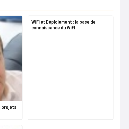
WiFi et Déploiement : la base de
connaissance du WiFI
 projets