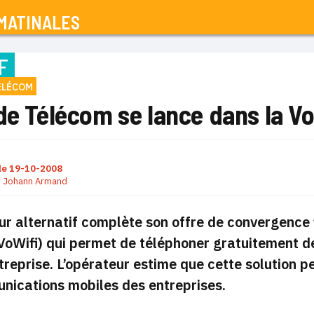
MATINALES
F
ÉLÉCOM
de Télécom se lance dans la Vo
le
19-10-2008
r
Johann Armand
ur alternatif complète son offre de convergence 
(VoWifi) qui permet de téléphoner gratuitement d
ntreprise. L’opérateur estime que cette solution 
nications mobiles des entreprises.