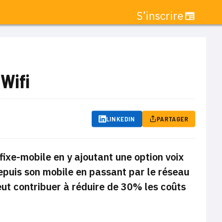
S’inscrire
Wifi
LINKEDIN
PARTAGER
fixe-mobile en y ajoutant une option voix
epuis son mobile en passant par le réseau
peut contribuer à réduire de 30% les coûts