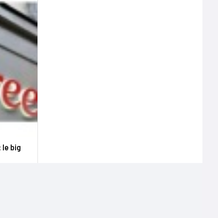
 le big