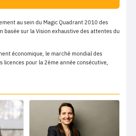
nement au sein du Magic Quadrant 2010 des
n basée sur la Vision exhaustive des attentes du
sement économique, le marché mondial des
es licences pour la 2ème année consécutive,