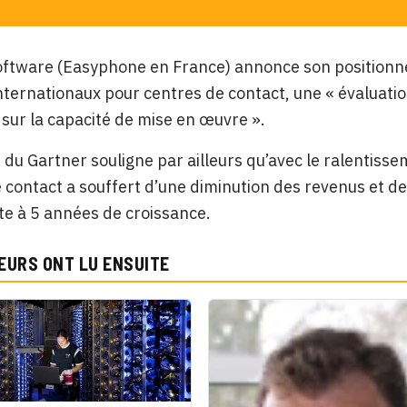
Software (Easyphone en France) annonce son position
nternationaux pour centres de contact, une « évaluatio
sur la capacité de mise en œuvre ».
 du Gartner souligne par ailleurs qu’avec le ralentis
 contact a souffert d’une diminution des revenus et d
ite à 5 années de croissance.
EURS ONT LU ENSUITE