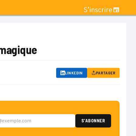
S’inscrire
 magique
LINKEDIN
PARTAGER