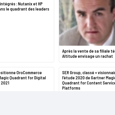
ntégrés : Nutanix et HP
ns le quadrant des leaders
Après la vente de sa filiale t
Altitude envisage un rachat
ositionne OroCommerce
SER Group, classé « visionnai
agic Quadrant for Digital
l’étude 2020 de Gartner Magi
 2021
Quadrant for Content Servic
Platforms