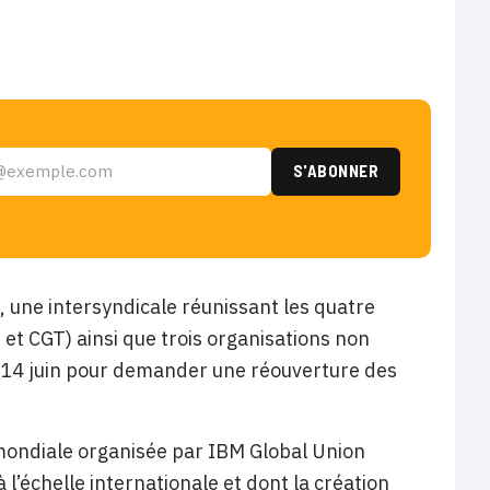
, une intersyndicale réunissant les quatre
t CGT) ainsi que trois organisations non
e 14 juin pour demander une réouverture des
n mondiale organisée par IBM Global Union
à l’échelle internationale et dont la création