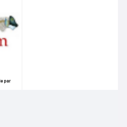
ie par