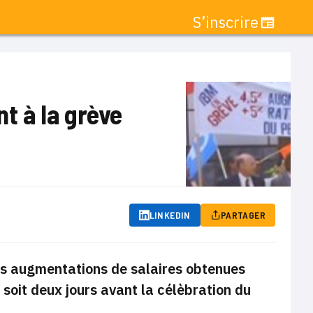
S’inscrire
nt à la grève
LINKEDIN
PARTAGER
es augmentations de salaires obtenues
, soit deux jours avant la célèbration du