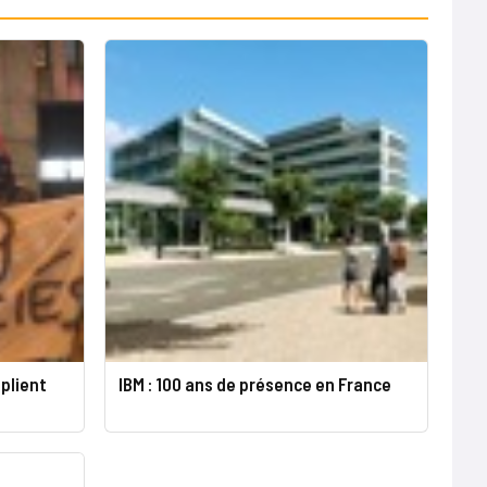
iplient
IBM : 100 ans de présence en France