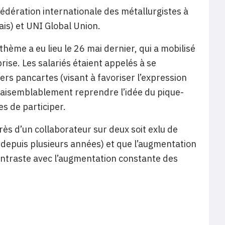
(Fédération internationale des métallurgistes à
ais) et UNI Global Union.
hème a eu lieu le 26 mai dernier, qui a mobilisé
prise. Les salariés étaient appelés à se
rs pancartes (visant à favoriser l’expression
 vraisemblablement reprendre l’idée du pique-
s de participer.
ès d’un collaborateur sur deux soit exlu de
 depuis plusieurs années) et que l’augmentation
contraste avec l’augmentation constante des