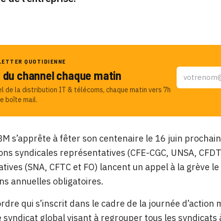
LETTER QUOTIDIENNE
u du channel chaque matin
el de la distribution IT & télécoms, chaque matin vers 7h
e boîte mail.
BM s’apprête à fêter son centenaire le 16 juin prochain
ons syndicales représentatives (CFE-CGC, UNSA, CFDT e
tives (SNA, CFTC et FO) lancent un appel à la grève l
ns annuelles obligatoires.
rdre qui s’inscrit dans le cadre de la journée d’actio
e syndicat global visant à regrouper tous les syndicats 