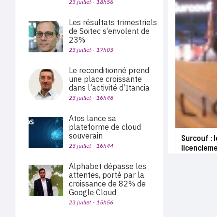
23 juillet - 18h56
Les résultats trimestriels
de Soitec s’envolent de
23%
23 juillet - 17h03
Le reconditionné prend
une place croissante
dans l’activité d’Itancia
23 juillet - 16h48
Atos lance sa
plateforme de cloud
souverain
Surcouf : 
23 juillet - 16h44
licencieme
Alphabet dépasse les
attentes, porté par la
croissance de 82% de
Google Cloud
23 juillet - 15h56