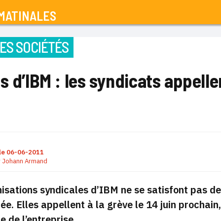
MATINALES
ES SOCIÉTÉS
s d’IBM : les syndicats appelle
le
06-06-2011
r
Johann Armand
isations syndicales d’IBM ne se satisfont pas d
ée. Elles appellent à la grève le 14 juin prochain
e de l’entreprise.