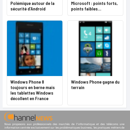
Polémique autour de la
Microsoft : points forts,
sécurité d’Android
points faibles…
Windows Phone 8
Windows Phone gagne du
toujours en berne mais
terrain
les tablettes Windows
décollent en France
Nous proposons aux professionnels des marchés de l'informatique et des télécoms une
information centrée exclusivement sur les problématiques business, les pratiques métiers de