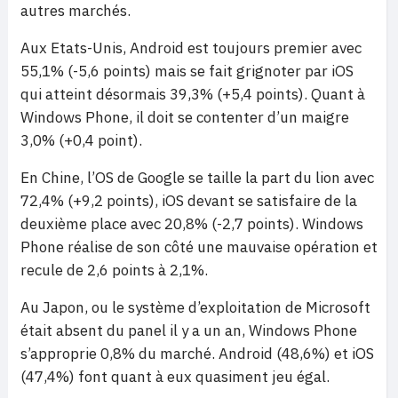
autres marchés.
Aux Etats-Unis, Android est toujours premier avec
55,1% (-5,6 points) mais se fait grignoter par iOS
qui atteint désormais 39,3% (+5,4 points). Quant à
Windows Phone, il doit se contenter d’un maigre
3,0% (+0,4 point).
En Chine, l’OS de Google se taille la part du lion avec
72,4% (+9,2 points), iOS devant se satisfaire de la
deuxième place avec 20,8% (-2,7 points). Windows
Phone réalise de son côté une mauvaise opération et
recule de 2,6 points à 2,1%.
Au Japon, ou le système d’exploitation de Microsoft
était absent du panel il y a un an, Windows Phone
s’approprie 0,8% du marché. Android (48,6%) et iOS
(47,4%) font quant à eux quasiment jeu égal.