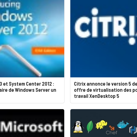
0 et System Center 2012 :
Citrix annonce le version 5 d
faire de Windows Server un
offre de virtualisation des p
travail XenDesktop 5