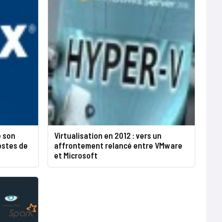
e son
Virtualisation en 2012 : vers un
ostes de
affrontement relancé entre VMware
et Microsoft