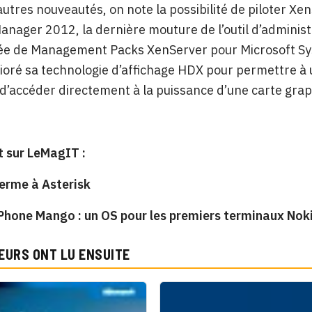
autres nouveautés, on note la possibilité de piloter Xe
nager 2012, la dernière mouture de l’outil d’administra
ivée de Management Packs XenServer pour Microsoft Sy
ioré sa technologie d’affichage HDX pour permettre à u
’accéder directement à la puissance d’une carte graph
 sur LeMagIT :
ferme à Asterisk
hone Mango : un OS pour les premiers terminaux Nok
EURS ONT LU ENSUITE