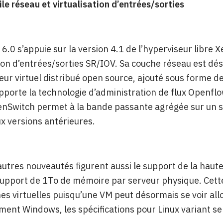
ile réseau et virtualisation d’entrées/sorties
6.0 s’appuie sur la version 4.1 de l’hyperviseur libre X
tion d’entrées/sorties SR/IOV. Sa couche réseau est d
r virtuel distribué open source, ajouté sous forme d
upporte la technologie d’administration de flux Openflo
penSwitch permet à la bande passante agrégée sur un
x versions antérieures.
autres nouveautés figurent aussi le support de la haut
support de 1To de mémoire par serveur physique. Cette
es virtuelles puisqu’une VM peut désormais se voir al
ent Windows, les spécifications pour Linux variant selon