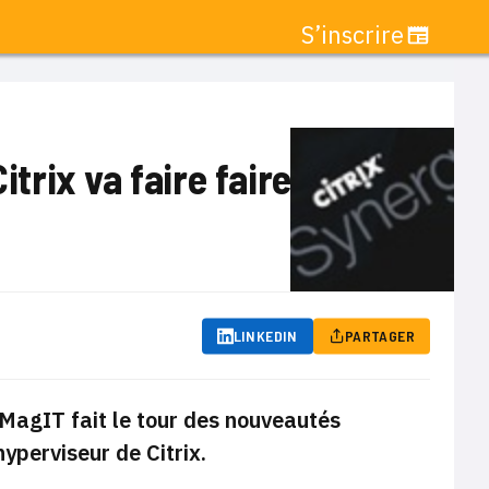
S’inscrire
itrix va faire faire
LINKEDIN
PARTAGER
eMagIT fait le tour des nouveautés
yperviseur de Citrix.