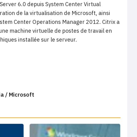
nServer 6.0 depuis System Center Virtual
tion de la virtualisation de Microsoft, ainsi
stem Center Operations Manager 2012. Citrix a
ne machine virtuelle de postes de travail en
iques installée sur le serveur.
ia / Microsoft