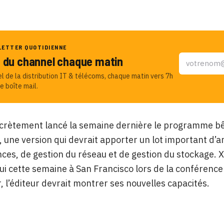
LETTER QUOTIDIENNE
u du channel chaque matin
el de la distribution IT & télécoms, chaque matin vers 7h
e boîte mail.
iscrètement lancé la semaine dernière le programme bêt
 une version qui devrait apporter un lot important d
es, de gestion du réseau et de gestion du stockage. X
lui cette semaine à San Francisco lors de la conférence a
, l’éditeur devrait montrer ses nouvelles capacités.