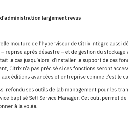
 d’administration largement revus
elle mouture de l’hyperviseur de Citrix intègre aussi d
 – reprise après désastre – et de gestion du stockage vi
ait le cas jusqu’alors, d’installer le support de ces fo
ant, Citrix n’a pas précisé si ces fonctions seront acces
s aux éditions avancées et entreprise comme c’est le ca
ussi refondu ses outils de lab management pour les tra
rvice baptisé Self Service Manager. Cet outil permet de
onner à la volée.