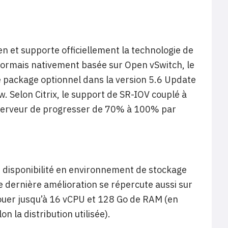
en et supporte officiellement la technologie de
ésormais nativement basée sur Open vSwitch, le
e package optionnel dans la version 5.6 Update
w. Selon Citrix, le support de SR-IOV couplé à
 serveur de progresser de 70% à 100% par
e disponibilité en environnement de stockage
 dernière amélioration se répercute aussi sur
louer jusqu’à 16 vCPU et 128 Go de RAM (en
 la distribution utilisée).