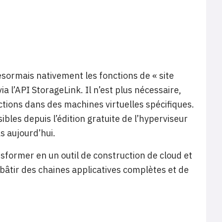
ésormais nativement les fonctions de « site
a l’API StorageLink. Il n’est plus nécessaire,
nctions dans des machines virtuelles spécifiques.
sibles depuis l’édition gratuite de l’hyperviseur
s aujourd’hui.
nsformer en un outil de construction de cloud et
 bâtir des chaines applicatives complètes et de