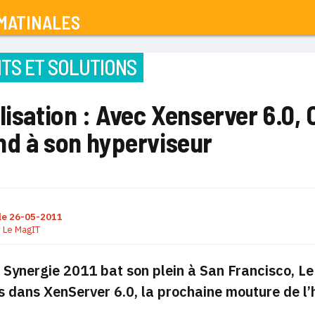
MATINALES
TS ET SOLUTIONS
lisation : Avec Xenserver 6.0, C
nd à son hyperviseur
le
26-05-2011
r
Le MagIT
 Synergie 2011 bat son plein à San Francisco, L
 dans XenServer 6.0, la prochaine mouture de l’h