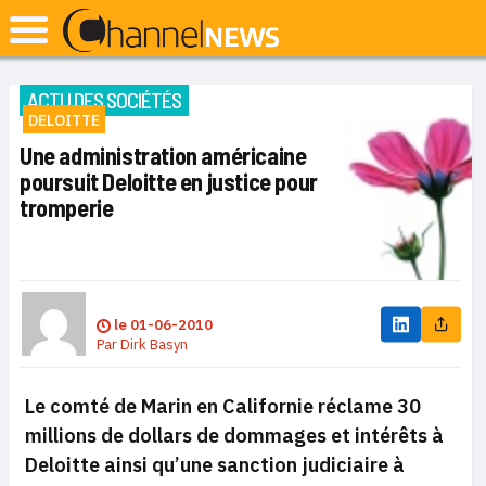
ACTU DES SOCIÉTÉS
DELOITTE
Une administration américaine
poursuit Deloitte en justice pour
tromperie
le
01-06-2010
Par
Dirk Basyn
Le comté de Marin en Californie réclame 30
millions de dollars de dommages et intérêts à
Deloitte ainsi qu’une sanction judiciaire à