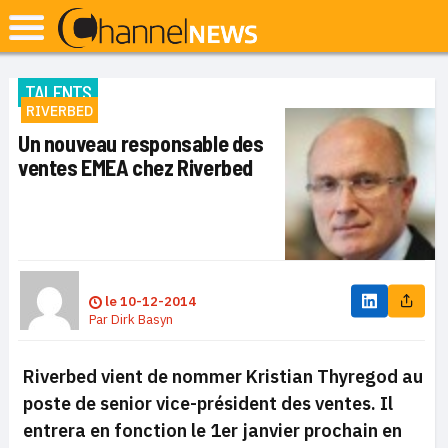
TALENTS
RIVERBED
Un nouveau responsable des
ventes EMEA chez Riverbed
le
10-12-2014
Par
Dirk Basyn
Riverbed vient de nommer Kristian Thyregod au
poste de senior vice-président des ventes. Il
entrera en fonction le 1er janvier prochain en