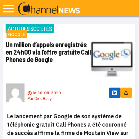
ACTU DES SOCIÉTÉS
GOOGLE
Un million d’appels enregistrés
en 24h00 via l’offre gratuite Call
Phones de Google
le
30-08-2010
Par
Dirk Basyn
Le lancement par Google de son système de
téléphonie gratuit Call Phones a été couronné
de succès affirme la firme de Moutain View sur