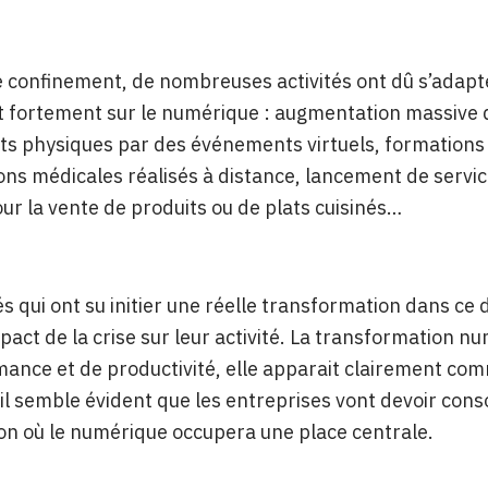
 confinement, de nombreuses activités ont dû s’adapt
 fortement sur le numérique : augmentation massive d
 physiques par des événements virtuels, formations dé
ons médicales réalisés à distance, lancement de servi
our la vente de produits ou de plats cuisinés…
és qui ont su initier une réelle transformation dans ce
impact de la crise sur leur activité. La transformation
ance et de productivité, elle apparait clairement co
il semble évident que les entreprises vont devoir cons
on où le numérique occupera une place centrale.