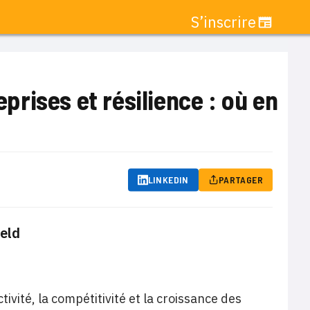
S’inscrire
rises et résilience : où en
LINKEDIN
PARTAGER
eld
vité, la compétitivité et la croissance des