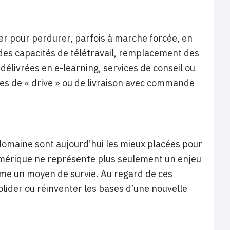
er pour perdurer, parfois à marche forcée, en
es capacités de télétravail, remplacement des
livrées en e-learning, services de conseil ou
ces de « drive » ou de livraison avec commande
 domaine sont aujourd’hui les mieux placées pour
 numérique ne représente plus seulement un enjeu
mme un moyen de survie. Au regard de ces
olider ou réinventer les bases d’une nouvelle