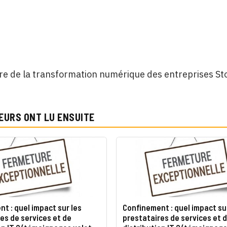
e de la transformation numérique des entreprises Stor
EURS ONT LU ENSUITE
t : quel impact sur les
Confinement : quel impact su
es de services et de
prestataires de services et 