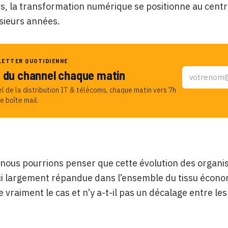
s, la transformation numérique se positionne au cent
sieurs années.
LETTER QUOTIDIENNE
u du channel chaque matin
el de la distribution IT & télécoms, chaque matin vers 7h
e boîte mail.
, nous pourrions penser que cette évolution des organ
i largement répandue dans l’ensemble du tissu économiq
 vraiment le cas et n’y a-t-il pas un décalage entre les