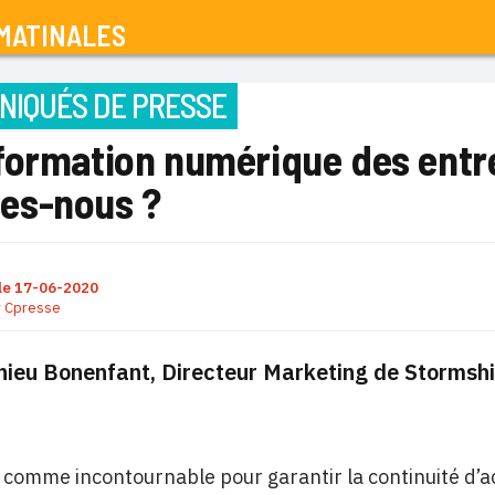
MATINALES
IQUÉS DE PRESSE
ormation numérique des entrep
s-nous ?
le
17-06-2020
r
Cpresse
hieu Bonenfant, Directeur Marketing de Stormshi
comme incontournable pour garantir la continuité d’acti