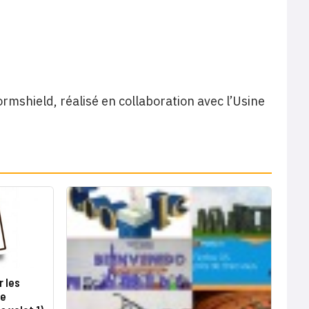
mshield, réalisé en collaboration avec l’Usine
r les
de