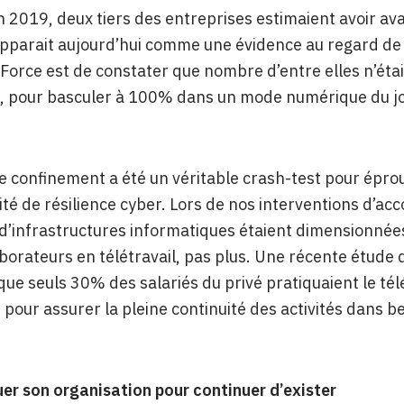
 2019, deux tiers des entreprises estimaient avoir ava
pparait aujourd’hui comme une évidence au regard de
 Force est de constater que nombre d’entre elles n’étai
r, pour basculer à 100% dans un mode numérique du j
ce confinement a été un véritable crash-test pour épro
ité de résilience cyber. Lors de nos interventions d’
’infrastructures informatiques étaient dimensionnée
aborateurs en télétravail, pas plus. Une récente étude
que seuls 30% des salariés du privé pratiquaient le t
t pour assurer la pleine continuité des activités dans 
uer son organisation pour continuer d’exister