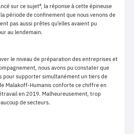
ncé sur ce sujet*, la réponse à cette épineuse
 la période de confinement que nous venons de
ent pas aussi prêtes qu’elles avaient pu
our au lendemain.
uver le niveau de préparation des entreprises et
accompagnement, nous avons pu constater que
s pour supporter simultanément un tiers de
 de Malakoff-Humanis conforte ce chiffre en
élétravail en 2019. Malheureusement, trop
beaucoup de secteurs.