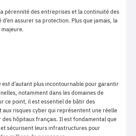
a pérennité des entreprises et la continuité des
 d’en assurer sa protection. Plus que jamais, la
e majeure.
e est d’autant plus incontournable pour garantir
onnelles, notamment dans les domaines de
 ce point, il est essentiel de bâtir des
t aux risques cyber qui représentent une réelle
 des hôpitaux français. Il est fondamental que
et sécurisent leurs infrastructures pour