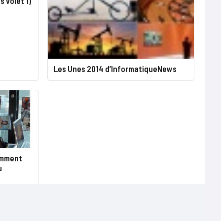
s volet 1)
Les Unes 2014 d’InformatiqueNews
omment
u