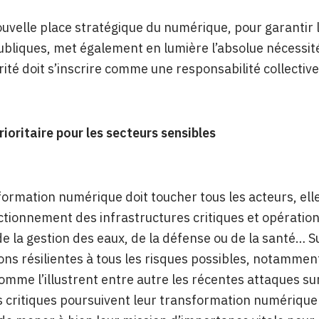
ouvelle place stratégique du numérique, pour garantir l
ubliques, met également en lumière l’absolue nécessité
ité doit s’inscrire comme une responsabilité collectiv
rioritaire pour les secteurs sensibles
sformation numérique doit toucher tous les acteurs, ell
ctionnement des infrastructures critiques et opérati
de la gestion des eaux, de la défense ou de la santé… Sur
ons résilientes à tous les risques possibles, notammen
mme l’illustrent entre autre les récentes attaques sur
s critiques poursuivent leur transformation numérique 