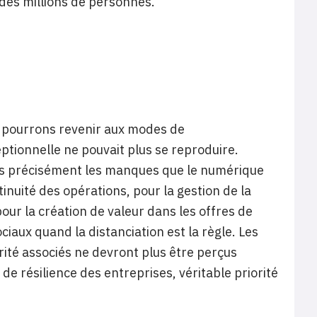
 des millions de personnes.
us pourrons revenir aux modes de
ptionnelle ne pouvait plus se reproduire.
plus précisément les manques que le numérique
inuité des opérations, pour la gestion de la
pour la création de valeur dans les offres de
ciaux quand la distanciation est la règle. Les
ité associés ne devront plus être perçus
résilience des entreprises, véritable priorité