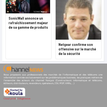
SonicWall annonce un
rafraîchissement majeur
de sa gamme de produits
Netgear confirme son
offensive sur le marché
de la sécurité
Nous proposons aux professionnels des marchés de l'informatique et des télécoms une
information centrée exclusivement sur les problématiques business, les pratiques métiers de
l'ensemble des acteurs du channel français (Constructeurs informatique et télécoms,
éditeurs, distributeurs, revendeurs, opérateurs, ISV, MSP, VARs,...)
Cloud privé
|
Infogérance