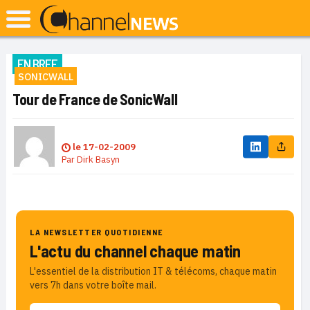
EN BREF
SONICWALL
Tour de France de SonicWall
le
17-02-2009
Par
Dirk Basyn
LA NEWSLETTER QUOTIDIENNE
L'actu du channel chaque matin
L'essentiel de la distribution IT & télécoms, chaque matin
vers 7h dans votre boîte mail.