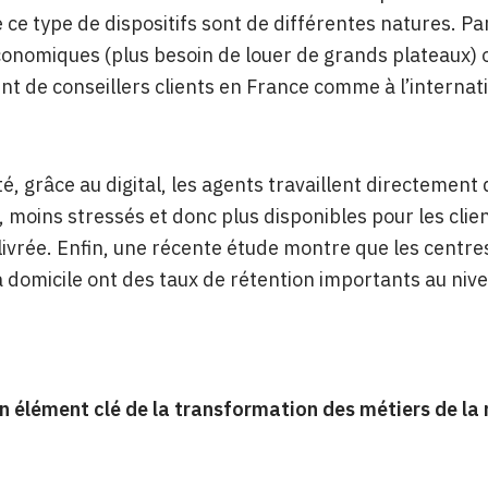
de ce type de dispositifs sont de différentes natures. 
onomiques (plus besoin de louer de grands plateaux) o
t de conseillers clients en France comme à l’internati
té, grâce au digital, les agents travaillent directement
, moins stressés et donc plus disponibles pour les clien
livrée. Enfin, une récente étude montre que les centr
 à domicile ont des taux de rétention importants au niv
n élément clé de la transformation des métiers de la r