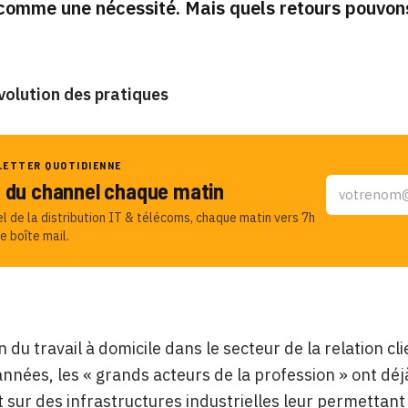
omme une nécessité. Mais quels retours pouvons-
volution des pratiques
LETTER QUOTIDIENNE
u du channel chaque matin
el de la distribution IT & télécoms, chaque matin vers 7h
e boîte mail.
 du travail à domicile dans le secteur de la relation cl
nnées, les « grands acteurs de la profession » ont dé
 sur des infrastructures industrielles leur permettant 