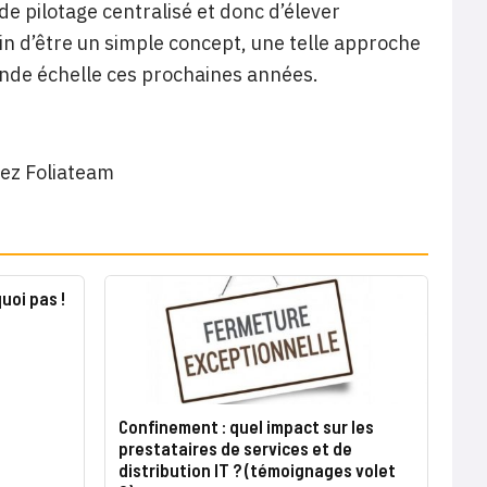
de pilotage centralisé et donc d’élever
oin d’être un simple concept, une telle approche
rande échelle ces prochaines années.
hez Foliateam
uoi pas !
Confinement : quel impact sur les
prestataires de services et de
distribution IT ? (témoignages volet