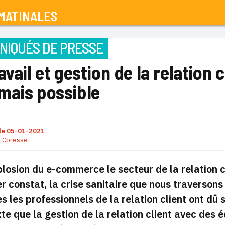
MATINALES
IQUÉS DE PRESSE
avail et gestion de la relation 
mais possible
le
05-01-2021
r
Cpresse
plosion du e-commerce le secteur de la relation c
r constat, la crise sanitaire que nous traversons
s les professionnels de la relation client ont dû
te que la gestion de la relation client avec des éq