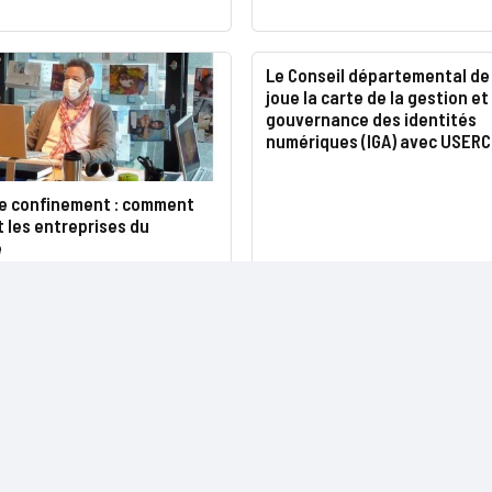
Le Conseil départemental de 
joue la carte de la gestion et
gouvernance des identités
numériques (IGA) avec USER
e confinement : comment
 les entreprises du
e