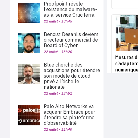
Proofpoint révèle
l’existence du malware-
as-a-service Cruciferra
22 juillet - 18h45
Benoist Desanlis devient
directeur commercial de
Board of Cyber
22 juillet - 18h20
Mesures d
s’adaptent
Blue cherche des
numériqu
acquisitions pour étendre
son modèle de cloud
privé à l’échelle
nationale
22 juillet - 12h51
Palo Alto Networks va
acquérir Embrace pour
étendre sa plateforme
d’observabilité
22 juillet - 11h40