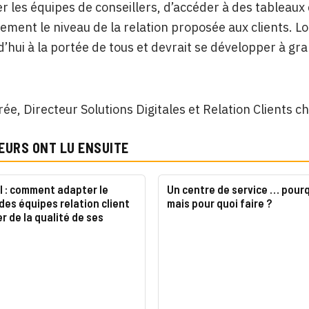
r les équipes de conseillers, d’accéder à des tableaux 
ivement le niveau de la relation proposée aux clients. L
d’hui à la portée de tous et devrait se développer à g
ée, Directeur Solutions Digitales et Relation Clients c
EURS ONT LU ENSUITE
l : comment adapter le
Un centre de service … pourq
des équipes relation client
mais pour quoi faire ?
er de la qualité de ses