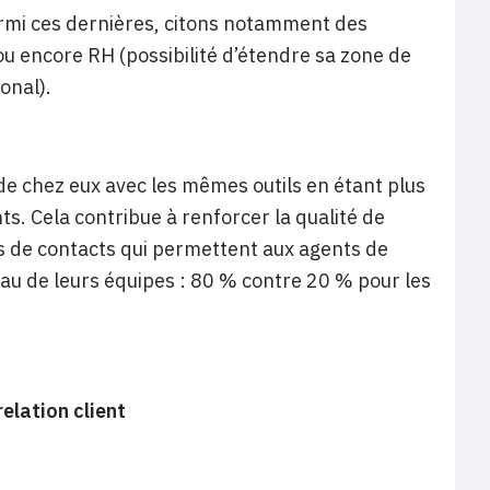
Parmi ces dernières, citons notamment des
u encore RH (possibilité d’étendre sa zone de
onal).
 de chez eux avec les mêmes outils en étant plus
ts. Cela contribue à renforcer la qualité de
es de contacts qui permettent aux agents de
eau de leurs équipes : 80 % contre 20 % pour les
elation client