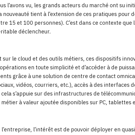
 l’avons vu, les grands acteurs du marché ont su init
a nouveauté tient à l’extension de ces pratiques pour
tre 15 et 100 personnes). C’est dans ce contexte que 
éritable déclencheur.
 sur le cloud et des outils métiers, ces dispositifs in
 opérations en toute simplicité et d’accéder à de puissa
lients grâce à une solution de centre de contact omnic
ciaux, vidéos, courriers, etc.), accès à des interfaces 
 cela s’appuie sur des infrastructures de télécommunic
n métier à valeur ajoutée disponibles sur PC, tablettes
 l’entreprise, l’intérêt est de pouvoir déployer en qu