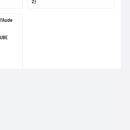
2)
l’Aude
CUBE