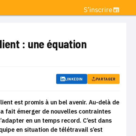
S’inscrire
client : une équation
LINKEDIN
PARTAGER
lient est promis à un bel avenir. Au-delà de
 a fait émerger de nouvelles contraintes
 s’adapter en un temps record. C’est dans
uipe en situation de télétravail s’est