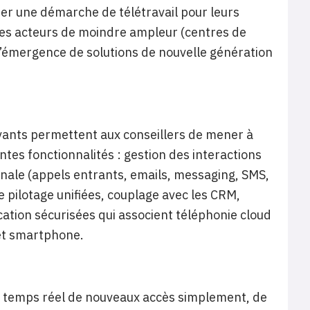
ier une démarche de télétravail pour leurs
 des acteurs de moindre ampleur (centres de
l’émergence de solutions de nouvelle génération
novants permettent aux conseillers de mener à
ntes fonctionnalités : gestion des interactions
anale (appels entrants, emails, messaging, SMS,
de pilotage unifiées, couplage avec les CRM,
ation sécurisées qui associent téléphonie cloud
 et smartphone.
asi temps réel de nouveaux accès simplement, de