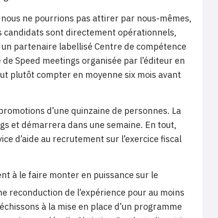
e nous ne pourrions pas attirer par nous-mêmes,
les candidats sont directement opérationnels,
, un partenaire labellisé Centre de compétence
ée de Speed meetings organisée par l’éditeur en
 faut plutôt compter en moyenne six mois avant
 promotions d’une quinzaine de personnes. La
ngs et démarrera dans une semaine. En tout,
ice d’aide au recrutement sur l’exercice fiscal
nt à le faire monter en puissance sur le
une reconduction de l’expérience pour au moins
fléchissons à la mise en place d’un programme