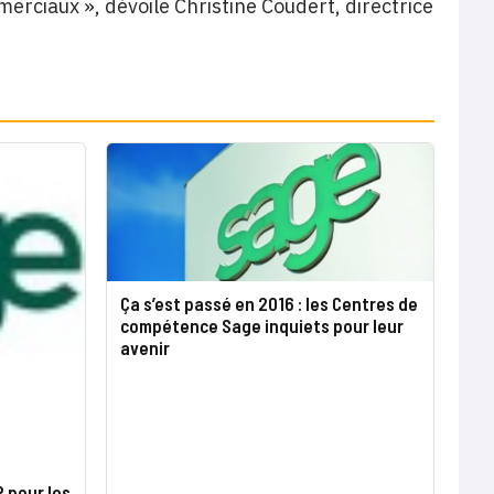
erciaux », dévoile Christine Coudert, directrice
Ça s’est passé en 2016 : les Centres de
compétence Sage inquiets pour leur
avenir
 pour les