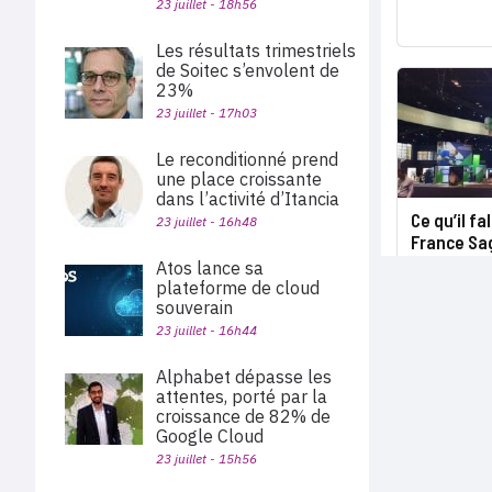
23 juillet - 18h56
Les résultats trimestriels
de Soitec s’envolent de
23%
23 juillet - 17h03
Le reconditionné prend
une place croissante
dans l’activité d’Itancia
Ce qu’il fa
23 juillet - 16h48
France Sa
Atos lance sa
plateforme de cloud
souverain
23 juillet - 16h44
Alphabet dépasse les
attentes, porté par la
croissance de 82% de
Google Cloud
23 juillet - 15h56