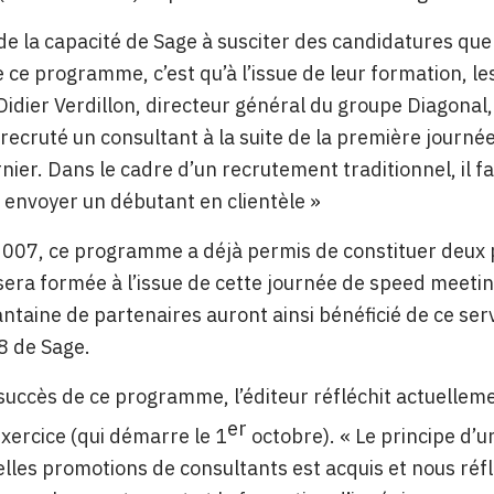
de la capacité de Sage à susciter des candidatures qu
de ce programme, c’est qu’à l’issue de leur formation, 
idier Verdillon, directeur général du groupe Diagonal
 recruté un consultant à la suite de la première journ
rnier. Dans le cadre d’un recrutement traditionnel, il
 envoyer un débutant en clientèle »
2007, ce programme a déjà permis de constituer deux
sera formée à l’issue de cette journée de speed meeti
ntaine de partenaires auront ainsi bénéficié de ce serv
 de Sage.
succès de ce programme, l’éditeur réfléchit actuelleme
er
xercice (qui démarre le 1
octobre). « Le principe d’
elles promotions de consultants est acquis et nous ré