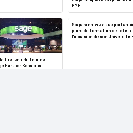
PME
Sage propose à ses partenair
jours de formation cet été à
l’occasion de son Université
llait retenir du tour de
ge Partner Sessions