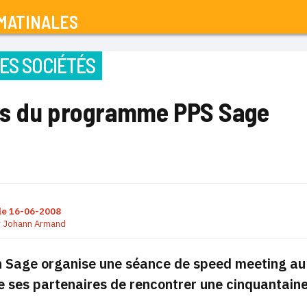
MATINALES
ES SOCIÉTÉS
s du programme PPS Sage
le
16-06-2008
r
Johann Armand
n Sage organise une séance de speed meeting au 
e ses partenaires de rencontrer une cinquantaine