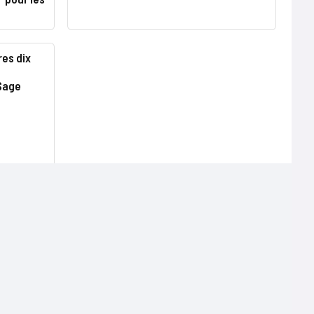
es dix
 Sage