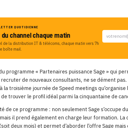
LETTER QUOTIDIENNE
u du channel chaque matin
el de la distribution IT & télécoms, chaque matin vers 7h
e boîte mail.
du programme « Partenaires puissance Sage » qui perme
 recruter de nouveaux consultants, ne se dément pas. I
 à la troisième journée de Speed meetings qu’organise l
 de trouver le profil idéal parmi la cinquantaine de can
ité de ce programme : non seulement Sage s’occupe du
mais il prend également en charge leur formation. La d
 (soit deux mois) et permet d’aborder l’offre Sage mais