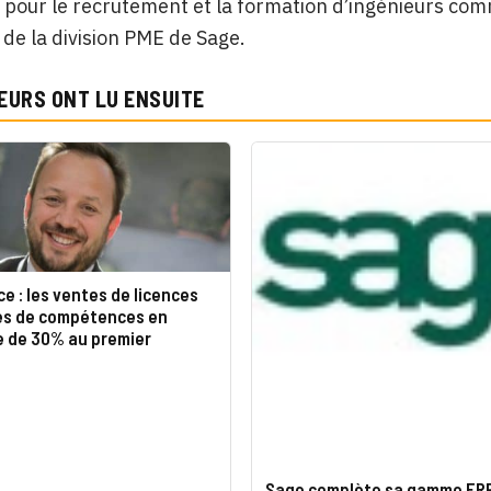
 pour le recrutement et la formation d’ingénieurs comm
de la division PME de Sage.
EURS ONT LU ENSUITE
e : les ventes de licences
es de compétences en
e de 30% au premier
Sage complète sa gamme ERP