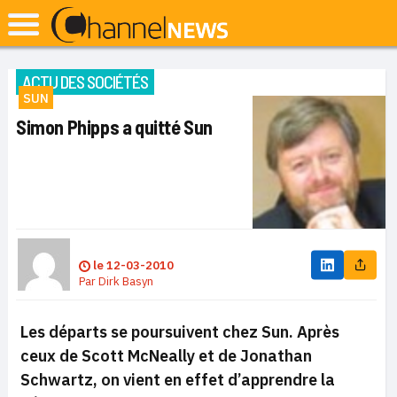
ACTU DES SOCIÉTÉS
SUN
Simon Phipps a quitté Sun
le
12-03-2010
Par
Dirk Basyn
Les départs se poursuivent chez Sun. Après
ceux de Scott McNeally et de Jonathan
Schwartz, on vient en effet d’apprendre la