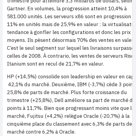
trimestre pour atteindre 3,3 milliards de dollars, selon
Gartner. En volumes, la progression atteint 10,4% à
581.000 unités. Les serveurs x86 sont en progression d
11% en unités mais de 25,9% en valeur : la virtualisatio
tendance à gonfler les configurations et donc les prix
moyens. Ils pèsent désormais 70% des ventes en valeur
C’est le seul segment sur lequel les livraisons surpasse
celles de 2008. À contrario, les ventes de serveurs Risc 
Itanium sont en recul de 21,7% en valeur.
HP (+14,5%) consolide son leadership en valeur en cap
42,1% du marché. Deuxième, IBM (-3,7%) cède 3 point
25,8% de parts de marché. Plus forte croissance du
trimestre (+25,8%), Dell améliore sa part de marché de
points à 11,7%. Bien que progressant moins vite que le
marché, Fujitsu (+4,2%) relègue Oracle (-20,7%) à la
cinquième place du classement avec 6,3% de parts de
marché contre 6,2% à Oracle.