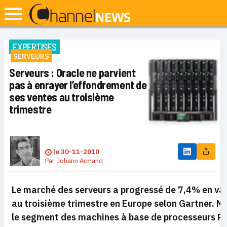
EXPERTISES
SERVEURS
Serveurs : Oracle ne parvient
pas à enrayer l’effondrement de
ses ventes au troisième
trimestre
le
30-11-2010
Par
Johann Armand
Le marché des serveurs a progressé de 7,4% en va
au troisième trimestre en Europe selon Gartner. M
le segment des machines à base de processeurs Ri